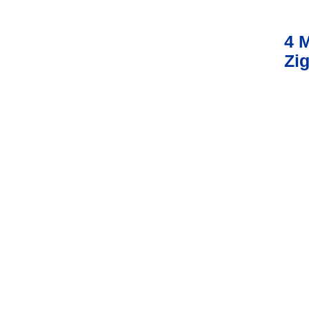
4 
Zig