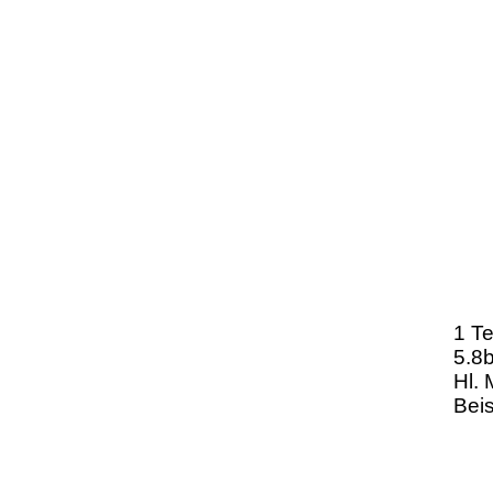
1 Te
5.8b
Hl.
Beis