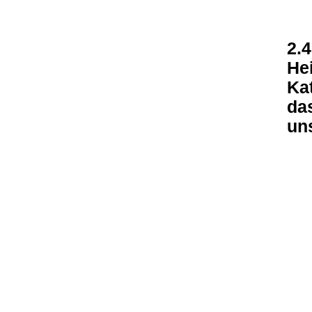
2.
Hei
Kat
da
un