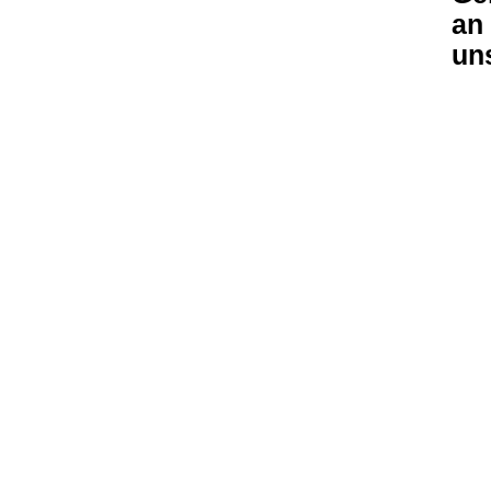
an
un