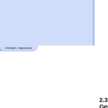
2.3
Ge