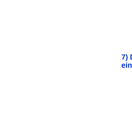
7) 
ein