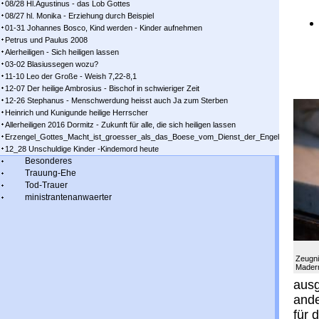
08/28 Hl.Agustinus - das Lob Gottes
08/27 hl. Monika - Erziehung durch Beispiel
01-31 Johannes Bosco, Kind werden - Kinder aufnehmen
Petrus und Paulus 2008
Alerheiligen - Sich heiligen lassen
03-02 Blasiussegen wozu?
11-10 Leo der Große - Weish 7,22-8,1
12-07 Der heilige Ambrosius - Bischof in schwieriger Zeit
12-26 Stephanus - Menschwerdung heisst auch Ja zum Sterben
Heinrich und Kunigunde heilige Herrscher
Allerheiligen 2016 Dormitz - Zukunft für alle, die sich heiligen lassen
Erzengel_Gottes_Macht_ist_groesser_als_das_Boese_vom_Dienst_der_Engel
12_28 Unschuldige Kinder -Kindemord heute
Besonderes
Trauung-Ehe
Tod-Trauer
ministrantenanwaerter
Zeugnis
Mader
ausg
ande
für 