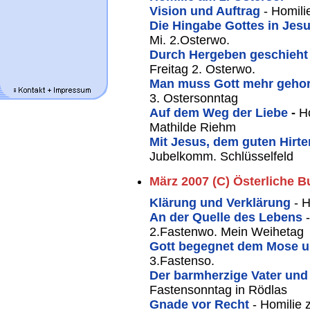
Vision und Auftrag
- Homili
Die Hingabe Gottes in Je
Mi. 2.Osterwo.
Durch Hergeben geschieht
Freitag 2. Osterwo.
Man muss Gott mehr geho
3. Ostersonntag
Auf dem Weg der Liebe
-
H
Mathilde Riehm
Mit Jesus, dem guten Hirt
Jubelkomm. Schlüsselfeld
März 2007 (C) Österliche B
Klärung und Verklärung
- H
An der Quelle des Lebens
2.Fastenwo. Mein Weihetag
Gott begegnet dem Mose 
3.Fastenso.
Der barmherzige Vater und
Fastensonntag in Rödlas
Gnade vor Recht
- Homilie 