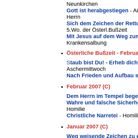
Neunkirchen
Gott ist herabgestiegen
- 
Herrn
Sich dem Zeichen der Ret
5.Wo. der Österl.Bußzeit
Mit Jesus auf dem Weg z
Krankensalbung
Österliche Bußzeit - Februa
S
taub bist Du! - Erheb di
Aschermittwoch
Nach Frieden und Aufbau 
Februar 2007 (C)
Dem Herrn im Tempel beg
Wahre und falsche Sicherh
Homilie
Christliche Narretei
- Homili
Januar 2007 (C)
Weg weisende Zeichen zu 