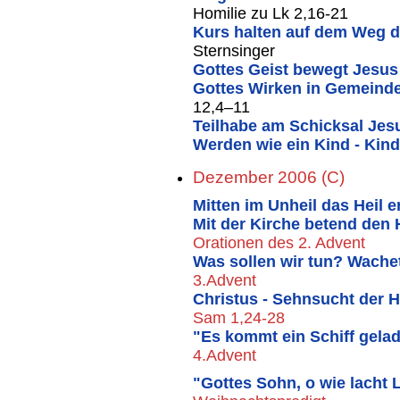
Homilie zu Lk 2,16-21
Kurs halten auf dem Weg 
Sternsinger
Gottes Geist bewegt Jesus
Gottes Wirken in Gemeinde
12,4–11
Teilhabe am Schicksal Je
Werden wie ein Kind - Kin
Dezember 2006 (C)
Mitten im Unheil das Heil 
Mit der Kirche betend den 
Orationen des 2. Advent
Was sollen wir tun?
Wachet
3.Advent
Christus - Sehnsucht der 
Sam 1,24-28
"Es kommt ein Schiff gela
4.Advent
"Gottes Sohn, o wie lacht 