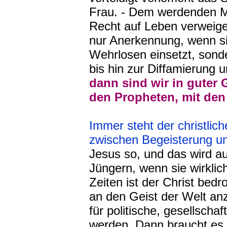
Frau. - Dem werdenden M
Recht auf Leben verweiger
nur Anerkennung, wenn sie
Wehrlosen einsetzt, sond
bis hin zur Diffamierung 
dann sind wir in guter 
den Propheten, mit den
Immer steht der christlic
zwischen Begeisterung u
Jesus so, und das wird a
Jüngern, wenn sie wirklich
Zeiten ist der Christ bed
an den Geist der Welt an
für politische, gesellsch
werden. Dann braucht es 