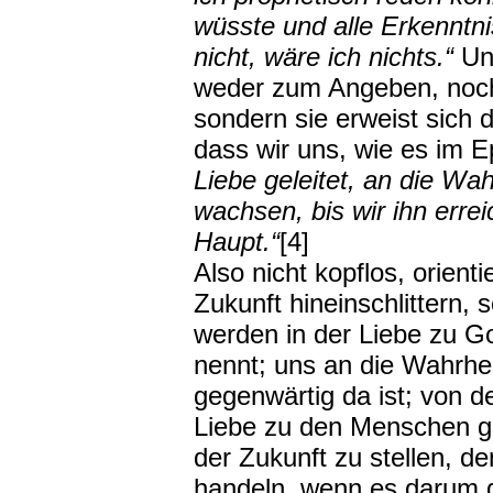
wüsste und alle Erkenntnis
nicht, wäre ich nichts.“
Uns
weder zum Angeben, noch
sondern sie erweist sich da
dass wir uns, wie es im E
Liebe geleitet, an die Wah
wachsen, bis wir ihn errei
Haupt.“
[4]
Also nicht kopflos, orient
Zukunft hineinschlittern, 
werden in der Liebe zu Go
nennt; uns an die Wahrhei
gegenwärtig da ist; von d
Liebe zu den Menschen ge
der Zukunft zu stellen, 
handeln, wenn es darum g