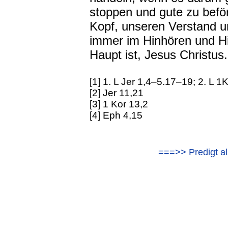
stoppen und gute zu befö
Kopf, unseren Verstand u
immer im Hinhören und Hi
Haupt ist, Jesus Christus.
[1] 1. L Jer 1,4–5.17–19; 2. L 
[2] Jer 11,21
[3] 1 Kor 13,2
[4] Eph 4,15
===>> Predigt al