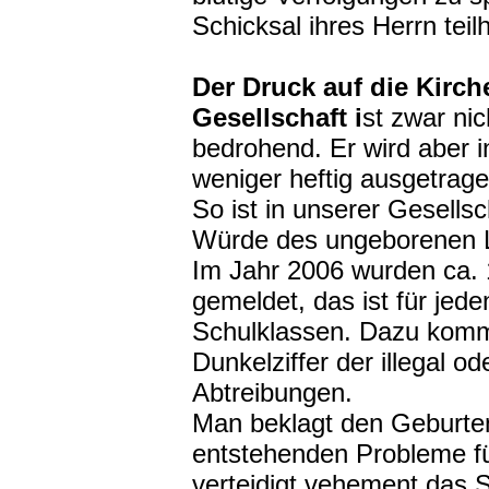
Schicksal ihres Herrn teilh
Der Druck auf die Kirche
Gesellschaft i
st zwar ni
bedrohend. Er wird aber i
weniger heftig ausgetrage
So ist in unserer Gesellsch
Würde des ungeborenen L
Im Jahr 2006 wurden ca. 
gemeldet, das ist für jed
Schulklassen. Dazu komm
Dunkelziffer der illegal o
Abtreibungen.
Man beklagt den Geburte
entstehenden Probleme fü
verteidigt vehement das 