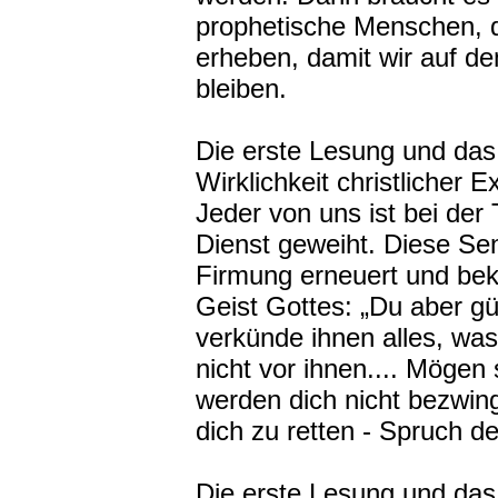
prophetische Menschen, 
erheben, damit wir auf d
bleiben.
Die erste Lesung und da
Wirklichkeit christlicher E
Jeder von uns ist bei der
Dienst geweiht. Diese S
Firmung erneuert und bekr
Geist Gottes: „Du aber gürt
verkünde ihnen alles, was 
nicht vor ihnen.... Mögen
werden dich nicht bezwing
dich zu retten - Spruch de
Die erste Lesung und da