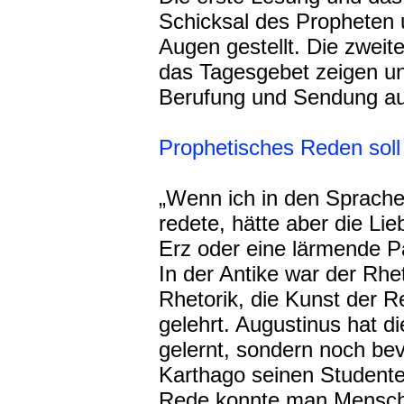
Schicksal des Propheten
Augen gestellt. Die zwei
das Tagesgebet zeigen un
Berufung und Sendung au
Prophetisches Reden soll v
„Wenn ich in den Sprach
redete, hätte aber die Li
Erz oder eine lärmende P
In der Antike war der Rhet
Rhetorik, die Kunst der 
gelehrt. Augustinus hat d
gelernt, sondern noch bevo
Karthago seinen Studente
Rede konnte man Mensche