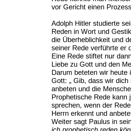
vor Gericht einen Prozes
Adolph Hitler studierte s
Reden in Wort und Gestik 
die Überheblichkeit und 
seiner Rede verführte er
Eine Rede stiftet nur dan
Liebe zu Gott und den Me
Darum beteten wir heute 
Gott: „ Gib, dass wir dic
anbeten und die Menschen 
Prophetische Rede kann ja
sprechen, wenn der Reden
Herrn erkennt und anbete
Weiter sagt Paulus in sei
ich prophetisch reden kö