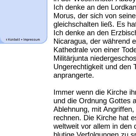
Ich denke an den Lordka
Morus, der sich von seine
gleichschalten ließ. Es h
Ich denke an den Erzbisc
Nicaragua, der während e
Kathedrale von einer To
Militärjunta niedergescho
Ungerechtigkeit und den 
anprangerte.
Immer wenn die Kirche ih
und die Ordnung Gottes 
Ablehnung, mit Angriffen,
rechnen. Die Kirche hat 
weltweit vor allem in den
blutige Verfolgungen zu