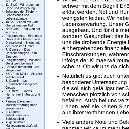
Jesus?
11. So.C - Wir brauchen
schwer mit dem Begriff Er
Liebe und Vergebung
erlöst werden. Not und Hu
Johannes der Täufer -
Lebensinhalt und
wenigsten leiden. Wir habe
Lebensaufgabe
10.So. - Leben mit Gott
Lebenserwartung. Unser G
überwindet den Tod
Herz-Jesu-Fest Gott hat
ausgebaut. Und für die mei
ein Herz
sondern Gesundheit das h
Pfingstmontag - Eine neue
Qualität des Menschsein
uns die drohende Energie 
Dreifaltigkeit - Erkenntnis
des dreieinen Gottes
einhergehenden finanziell
7. Osterso. - Das
Herzensanliegen Jesu -
Einschränkungen, während
Eins sein
infolge der Klimaerwärmung
Pfingstsonntag - Welcher
Geist weht bei uns?
scheint. Ob wir uns da nic
Christi Himmelfahrt - Wir
steigen auf
BSA-Felix Müller - Altarbild
Natürlich es gibt auch unt
Wilmhersdorf
5. Osterfr. - das
besonderer Unterstützung
Freundschaftsangebot
die soll sich gefälligst de
Gottes
5. Osters. - Gottes
Menschen plötzlich von sc
Herrlichkeit in Jesus und
uns
befallen. Auch bei uns ve
Patrona Bavariae -
Marienverehrung noch
Leben, weil sie keinen Si
zeitgemäss?
aus ihrer verfahrenen Leb
4. Osterso -
Jubelkommunion
Schlüsselfeld
Viele andere Nöte und Bel
Augstinusbote -
Mahlegemeinschaft mit
nehmen wir kaum mehr bewu