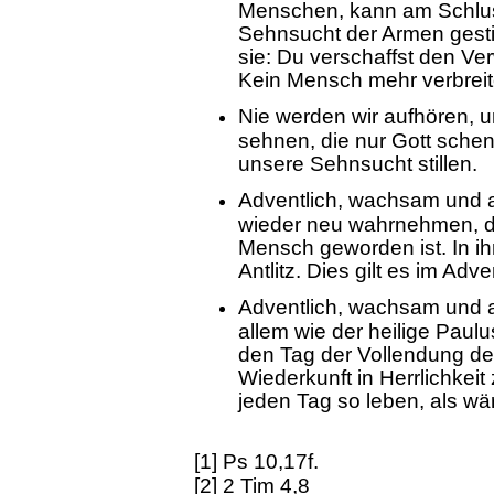
Menschen, kann am Schluss
Sehnsucht der Armen gestill
sie: Du verschaffst den Ve
Kein Mensch mehr verbreit
Nie werden wir aufhören, 
sehnen, die nur Gott schen
unsere Sehnsucht stillen.
Adventlich, wachsam und a
wieder neu wahrnehmen, d
Mensch geworden ist. In ih
Antlitz. Dies gilt es im Adv
Adventlich, wachsam und a
allem wie der heilige Paul
den Tag der Vollendung de
Wiederkunft in Herrlichkeit
jeden Tag so leben, als wär
[1] Ps 10,17f.
[2] 2 Tim 4,8