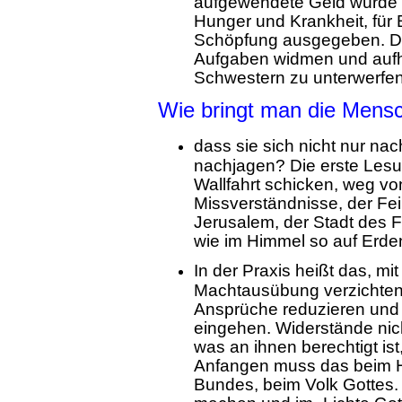
aufgewendete Geld würde 
Hunger und Krankheit, für 
Schöpfung ausgegeben. D
Aufgaben widmen und aufh
Schwestern zu unterwerfe
Wie bringt man die Mensc
dass sie sich nicht nur na
nachjagen? Die erste Lesu
Wallfahrt schicken, weg vo
Missverständnisse, der Fe
Jerusalem, der Stadt des Fr
wie im Himmel so auf Erde
In der Praxis heißt das, m
Machtausübung verzichten u
Ansprüche reduzieren und 
eingehen. Widerstände nic
was an ihnen berechtigt is
Anfangen muss das beim H
Bundes, beim Volk Gottes.