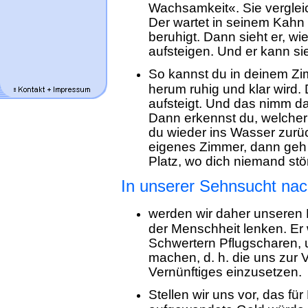
Wachsamkeit«. Sie verglei
Der wartet in seinem Kahn
beruhigt. Dann sieht er, wi
aufsteigen. Und er kann si
So kannst du in deinem Zi
herum ruhig und klar wird. 
aufsteigt. Und das nimm da
Dann erkennst du, welcher
du wieder ins Wasser zurüc
eigenes Zimmer, dann geh i
Platz, wo dich niemand stör
In unserer Sehnsucht nac
werden wir daher unseren B
der Menschheit lenken. Er 
Schwertern Pflugscharen,
machen, d. h. die uns zur 
Vernünftiges einzusetzen.
Stellen wir uns vor, das f