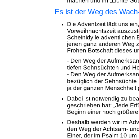
machen und im „Lichte Got
Es ist der Weg des Wach
Die Adventzeit lädt uns ei
Vorweihnachtszeit auszuste
Scheinidylle adventlichen
jenen ganz anderen Weg zu
Frohen Botschaft dieses 
- Den Weg der Aufmerksam
tiefen Sehnsüchten und H
- Den Weg der Aufmerksa
bezüglich der Sehnsüchte
ja der ganzen Menschheit
Dabei ist notwendig zu be
geschrieben hat: „Jede Erfü
Beginn einer noch größeren
Deshalb werden wir im Ad
den Weg der Achtsam- und
Einer, der im Psalm 10 um H