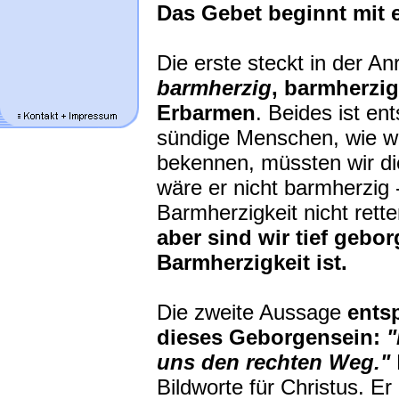
Das Gebet beginnt mit 
Die erste steckt in der A
barmherzig
, barmherzi
Erbarmen
. Beides ist en
sündige Menschen, wie w
bekennen, müssten wir di
wäre er nicht barmherzig 
Barmherzigkeit nicht rette
aber sind wir tief gebor
Barmherzigkeit ist.
Die zweite Aussage
ents
dieses Geborgensein:
"
uns den rechten Weg."
Bildworte für Christus. Er