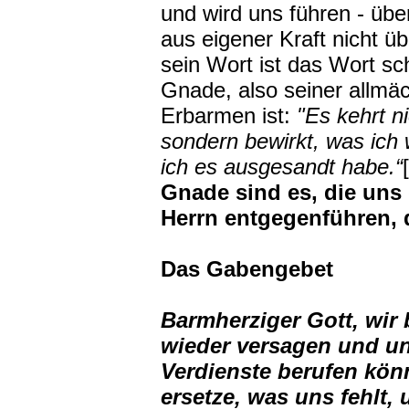
und wird uns führen ‑ übe
aus eigener Kraft nicht ü
sein Wort ist das Wort sc
Gnade, also seiner allmä
Erbarmen ist:
"Es kehrt ni
sondern bewirkt, was ich w
ich es ausgesandt habe.“
Gnade sind es, die uns
Herrn entgegenführen, 
Das Gabengebet
Barmherziger Gott, wir
wieder versagen und un
Verdienste berufen kön
ersetze, was uns fehlt