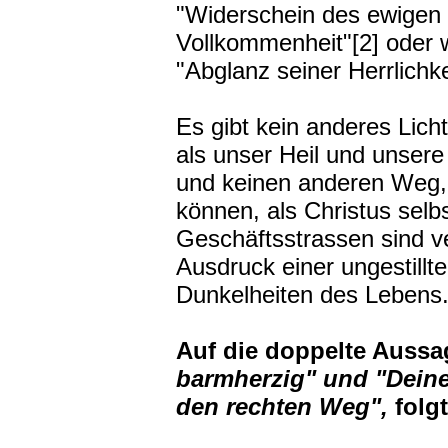
"Widerschein des ewigen L
Vollkommenheit"[2] oder w
"Abglanz seiner Herrlichk
Es gibt kein anderes Licht
als unser Heil und unsere
und keinen anderen Weg, 
können, als Christus selbst
Geschäftsstrassen sind ve
Ausdruck einer ungestillt
Dunkelheiten des Lebens
Auf die doppelte Auss
barmherzig" und
"Deine
den rechten Weg",
folg