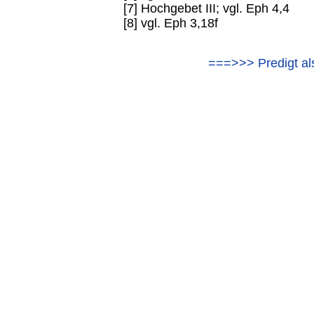
[7] Hochgebet III; vgl. Eph 4,4
[8] vgl. Eph 3,18f
===>>> Predigt al