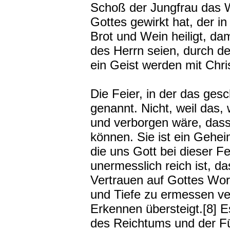
Schoß der Jungfrau das
Gottes gewirkt hat, der i
Brot und Wein heiligt, dam
des Herrn seien, durch d
ein Geist werden mit Chri
Die Feier, in der das ges
genannt. Nicht, weil das, 
und verborgen wäre, dass 
können. Sie ist ein Gehei
die uns Gott bei dieser Fe
unermesslich reich ist, d
Vertrauen auf Gottes Wor
und Tiefe zu ermessen ver
Erkennen übersteigt.[8] 
des Reichtums und der Fü