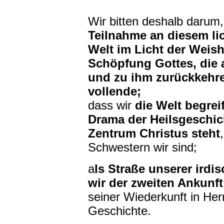
Wir bitten deshalb darum,
Teilnahme an diesem li
Welt im Licht der Weish
Schöpfung Gottes, die
und zu ihm zurückkehren
vollende;
dass wir
die Welt begrei
Drama der Heilsgeschich
Zentrum Christus steht
Schwestern wir sind;
a
ls Straße unserer irdis
wir der zweiten Ankunf
seiner Wiederkunft in Her
Geschichte.