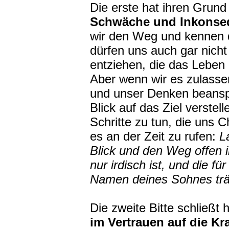
Die erste hat ihren Grund
Schwäche und Inkonse
wir den Weg und kennen d
dürfen uns auch gar nich
entziehen, die das Leben i
Aber wenn wir es zulassen
und unser Denken beansp
Blick auf das Ziel verstel
Schritte zu tun, die uns C
es an der Zeit zu rufen:
L
Blick und den Weg offen i
nur irdisch ist, und die fü
Namen deines Sohnes trä
Die zweite Bitte schließt 
im Vertrauen auf die Kr