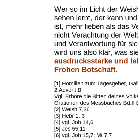
Wer so im Licht der Weish
sehen lernt, der kann und
ist, mehr lieben als das 
nicht Verachtung der Welt
und Verantwortung für sie
wird uns also klar, was si
ausdrucksstarke und l
Frohen Botschaft.
[1] Homilien zum Tagesgebet, Ga
2.Advont B
Vgl. Erhöre die Bitten deines Vol
Orationen des Messbuches Bd.II 
[2] Weish 7,26
[3] Hebr 1, 3
[4] vgl. Joh 14,6
[5] Jes 55,11
[6] vgl. Joh 15,7; Mt 7,7