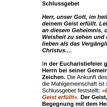
Schlussgebet
Herr, unser Gott, im he
deinem Geist erfüllt. L
an diesem Geheimnis, d
Weisheit zu sehen und
lieben als das Vergängl
Christus....
I
n der Eucharistiefeier 
Herrn bei seiner Gemei
Zeichen.
Die Ankunft des 
die Mahlgemeinschaft ist 
Schlussgebet feststellt:
»
Geist erfüllt«.
Der Geist,
Begegnung mit dem Her