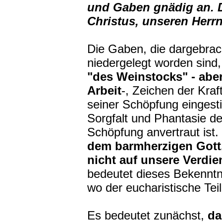
und Gaben gnädig an. D
Christus, unseren Herrn
Die Gaben, die dargebrac
niedergelegt worden sind
"des Weinstocks" ‑ abe
Arbeit
‑, Zeichen der Kraf
seiner Schöpfung eingesti
Sorgfalt und Phantasie 
Schöpfung anvertraut ist.
dem barmherzigen Gott,
nicht auf unsere Verdi
bedeutet dieses Bekenntn
wo der eucharistische Tei
Es bedeutet zunächst,
da