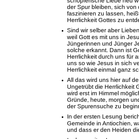
schöpferische Liebe neu w
der Spur bleiben, sich von 
faszinieren zu lassen, heiß
Herrlichkeit Gottes zu ent
Sind wir selber aber Lieb
weil Gott es mit uns in Jes
Jüngerinnen und Jünger J
solche erkannt. Dann ist Got
Herrlichkeit durch uns für 
uns so wie Jesus in sich v
Herrlichkeit einmal ganz s
All das wird uns hier auf d
Ungetrübt die Herrlichkeit
wird erst im Himmel möglic
Gründe, heute, morgen un
der Spurensuche zu begin
In der ersten Lesung beri
Gemeinde in Antiochien, 
und dass er den Heiden die