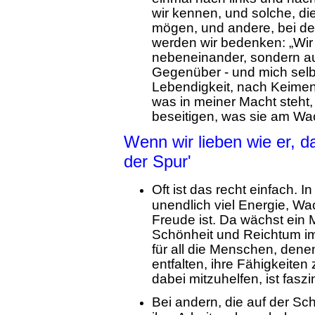
wir kennen, und solche, die
mögen, und andere, bei den
werden wir bedenken: „Wir 
nebeneinander, sondern auc
Gegenüber - und mich selb
Lebendigkeit, nach Keimen
was in meiner Macht steht
beseitigen, was sie am Wac
Wenn wir lieben wie er, d
der Spur'
Oft ist das recht einfach. I
unendlich viel Energie, Wa
Freude ist. Da wächst ein 
Schönheit und Reichtum imm
für all die Menschen, denen
entfalten, ihre Fähigkeiten
dabei mitzuhelfen, ist fasz
Bei andern, die auf der Sc