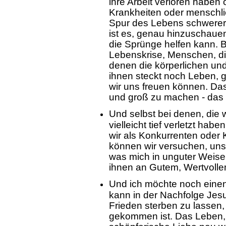
ihre Arbeit verloren haben 
Krankheiten oder menschlich
Spur des Lebens schwerer 
ist es, genau hinzuschaue
die Sprünge helfen kann. B
Lebenskrise, Menschen, die
denen die körperlichen und
ihnen steckt noch Leben, g
wir uns freuen können. Da
und groß zu machen - das he
Und selbst bei denen, die 
vielleicht tief verletzt hab
wir als Konkurrenten oder
können wir versuchen, un
was mich in unguter Weise 
ihnen an Gutem, Wertvolle
Und ich möchte noch einen 
kann in der Nachfolge Jes
Frieden sterben zu lassen, 
gekommen ist. Das Leben, 