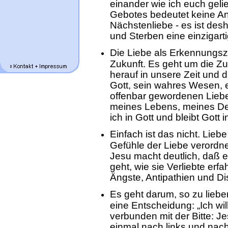
einander wie ich euch gelie
Gebotes bedeutet keine Ant
Nächstenliebe - es ist des
und Sterben eine einzigarti
Die Liebe als Erkennungsze
Zukunft. Es geht um die Z
herauf in unsere Zeit und d
Gott, sein wahres Wesen, 
offenbar gewordenen Liebe
meines Lebens, meines De
ich in Gott und bleibt Gott in
Einfach ist das nicht. Lie
Gefühle der Liebe verordne
Jesu macht deutlich, daß e
geht, wie sie Verliebte erf
Ängste, Antipathien und D
Es geht darum, so zu lieben
eine Entscheidung: „Ich wil
verbunden mit der Bitte: Je
einmal nach links und nac