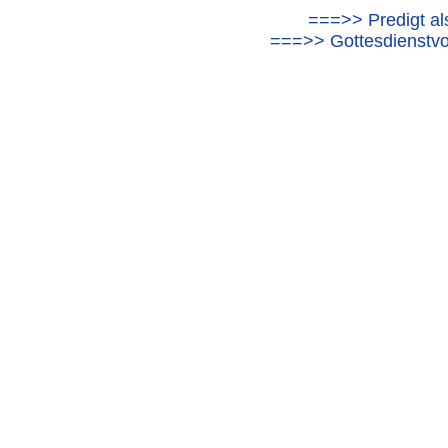
===>> Predigt al
===>> Gottesdienstvo