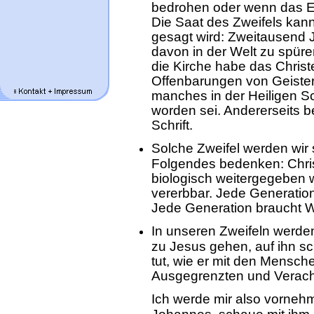
bedrohen oder wenn das Erh
Die Saat des Zweifels kan
gesagt wird: Zweitausend 
davon in der Welt zu spür
die Kirche habe das Christ
Offenbarungen von Geistern
manches in der Heiligen Sch
worden sei. Andererseits be
Schrift.
Solche Zweifel werden wir
Folgendes bedenken: Christ 
biologisch weitergegeben w
vererbbar. Jede Generati
Jede Generation braucht W
In unseren Zweifeln werde
zu Jesus gehen, auf ihn s
tut, wie er mit den Mensch
Ausgegrenzten und Verach
Ich werde mir also vorneh