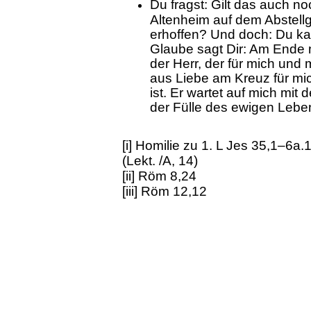
Du fragst: Gilt das auch no
Altenheim auf dem Abstell
erhoffen? Und doch: Du ka
Glaube sagt Dir: Am Ende 
der Herr, der für mich und 
aus Liebe am Kreuz für mi
ist. Er wartet auf mich mit
der Fülle des ewigen Lebe
[i] Homilie zu 1. L Jes 35,1–6a.
(Lekt. /A, 14)
[ii] Röm 8,24
[iii] Röm 12,12