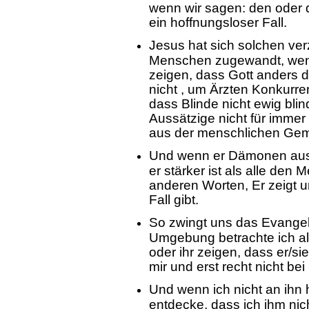
wenn wir sagen: den oder d
ein hoffnungsloser Fall.
Jesus hat sich solchen ve
Menschen zugewandt, wen
zeigen, dass Gott anders de
nicht , um Ärzten Konkurr
dass Blinde nicht ewig bli
Aussätzige nicht für imme
aus der menschlichen Gem
Und wenn er Dämonen aust
er stärker ist als alle de
anderen Worten, Er zeigt 
Fall gibt.
So zwingt uns das Evangel
Umgebung betrachte ich al
oder ihr zeigen, dass er/si
mir und erst recht nicht bei 
Und wenn ich nicht an ih
entdecke, dass ich ihm nicht