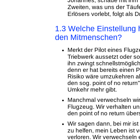
Johannes, schaue mit ihm 
Zweiten, was uns der Täuf
Erlösers vorlebt, folgt als D
1.3 Welche Einstellung 
den Mitmenschen?
Merkt der Pilot eines Flug
Triebwerk aussetzt oder son
ihn zwingt schnellstmöglic
denn er hat bereits einen 
Risiko wäre umzukehren al
den sog. point of no retur
Umkehr mehr gibt.
Manchmal verwechseln wir 
Flugzeug. Wir verhalten un
den point of no return übers
Wir sagen dann, bei mir ist 
zu helfen, mein Leben ist v
verloren. Wir verwechseln