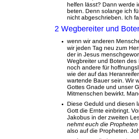
helfen lässt? Dann werde i
beten. Denn solange ich fü
nicht abgeschrieben. Ich 
2 Wegbereiter und Boten
wenn wir anderen Mensch
wir jeden Tag neu zum Her
der in Jesus menschgewor
Wegbreiter und Boten des E
noch andere für hoffnungsl
wie der auf das Heranreife
wartende Bauer sein. Wir 
Gottes Gnade und unser G
Mitmenschen bewirkt. Manc
Diese Geduld und diesen l
Gott die Ernte einbringt. V
Jakobus in der zweiten Le
nehmt euch die Propheten
also auf die Propheten. Jo