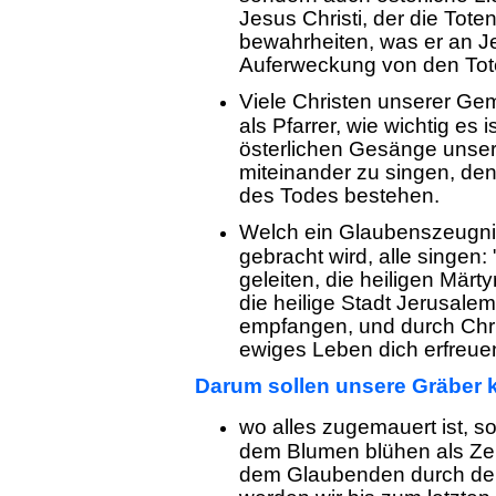
Jesus Christi, der die Tote
bewahrheiten, was er an J
Auferweckung von den Tot
Viele Christen unserer Ge
als Pfarrer, wie wichtig es 
österlichen Gesänge unse
miteinander zu singen, den
des Todes bestehen.
Welch ein Glaubenszeugni
gebracht wird, alle singe
geleiten, die heiligen Märt
die heilige Stadt Jerusale
empfangen, und durch Chris
ewiges Leben dich erfreuen
Darum sollen unsere Gräber k
wo alles zugemauert ist, s
dem Blumen blühen als Ze
dem Glaubenden durch den