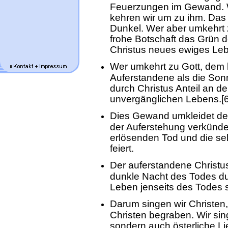
Feuerzungen im Gewand. We
kehren wir um zu ihm. Das
Dunkel. Wer aber umkehrt 
frohe Botschaft das Grün d
Christus neues ewiges Le
Wer umkehrt zu Gott, dem l
Auferstandene als die Son
durch Christus Anteil an de
unvergänglichen Lebens.[6
Dies Gewand umkleidet den 
der Auferstehung verkündet
erlösenden Tod und die se
feiert.
Der auferstandene Christus
dunkle Nacht des Todes du
Leben jenseits des Todes 
Darum singen wir Christen
Christen begraben. Wir si
sondern auch österliche Li