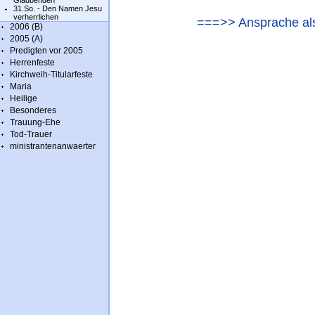
Glaubenden
31.So. - Den Namen Jesu
verherrlichen
===>> Ansprache als
2006 (B)
2005 (A)
Predigten vor 2005
Herrenfeste
Kirchweih-Titularfeste
Maria
Heilige
Besonderes
Trauung-Ehe
Tod-Trauer
ministrantenanwaerter