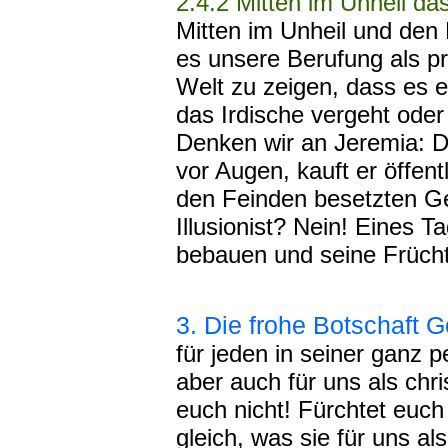
2.4.2 Mitten im Unheil da
Mitten im Unheil und den
es unsere Berufung als p
Welt zu zeigen, dass es e
das Irdische vergeht oder 
Denken wir an Jeremia: D
vor Augen, kauft er öffent
den Feinden besetzten Geb
Illusionist? Nein! Eines T
bebauen und seine Frücht
3. Die frohe Botschaft G
für jeden in seiner ganz 
aber auch für uns als chr
euch nicht! Fürchtet euch
gleich, was sie für uns als