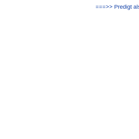
===>> Predigt al