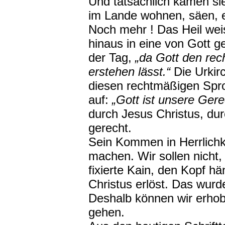
Und tatsächlich kamen sie
im Lande wohnen, säen, e
Noch mehr ! Das Heil wei
hinaus in eine von Gott 
der Tag,
„da Gott den re
erstehen lässt.“
Die Urkir
diesen rechtmäßigen Spro
auf:
„Gott ist unsere Gerec
durch Jesus Christus, du
gerecht.
Sein Kommen in Herrlichke
machen. Wir sollen nicht,
fixierte Kain, den Kopf h
Christus erlöst. Das wurd
Deshalb können wir erhob
gehen.