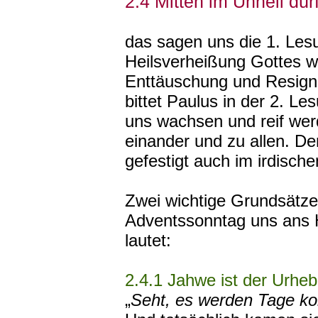
2.4 Mitten im Unheil dürf
das sagen uns die 1. Les
Heilsverheißung Gottes w
Enttäuschung und Resigna
bittet Paulus in der 2. L
uns wachsen und reif wer
einander und zu allen. D
gefestigt auch im irdische
Zwei wichtige Grundsätze 
Adventssonntag uns ans 
lautet:
2.4.1 Jahwe ist der Urheb
„
Seht, es werden Tage ko