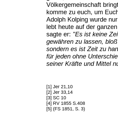
Völkergemeinschaft bringt
komme zu euch, um Euch 
Adolph Kolping wurde nur 
lebt heute auf der ganze
sagte er:
"Es ist keine Ze
gewähren zu lassen, bloß
sondern es ist Zeit zu ha
für jeden ohne Unterschi
seiner Kräfte und Mittel nu
[1] Jer 21,10
[2] Jer 33,14
[3] SC 10
[4] RV 1855 S.408
[5] (FS 1851, S. 3)