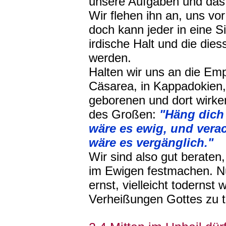
unsere Aufgaben und das
Wir flehen ihn an, uns vo
doch kann jeder in eine 
irdische Halt und die die
werden.
Halten wir uns an die Em
Cäsarea, in Kappadokien, 
geborenen und dort wirke
des Großen:
"Häng dich 
wäre es ewig, und verac
wäre es vergänglich."
Wir sind also gut beraten
im Ewigen festmachen. N
ernst, vielleicht todernst 
Verheißungen Gottes zu t