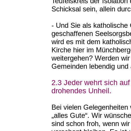
Teufelskreis der Isolatio
Schicksal sein, allein d
- Und Sie als katholische
geschaffenen Seelsorgsbe
wird es mit dem katholis
Kirche hier im Münchber
weitergehen? Werden wir
Gemeinden lebendig und 
2.3 Jeder wehrt sich au
drohendes Unheil.
Bei vielen Gelegenheiten
„alles Gute“. Wir wünsch
sind schon froh, wenn wir