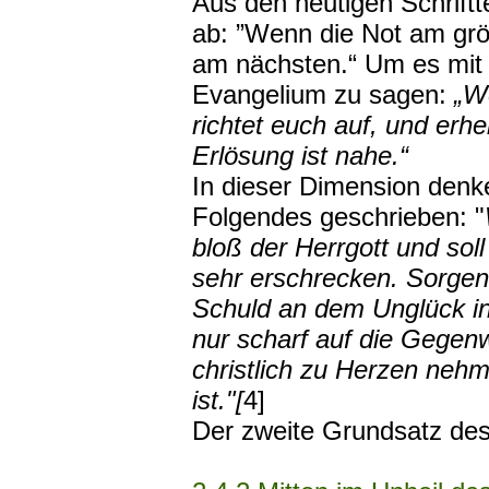
Aus den heutigen Schriftte
ab: ”Wenn die Not am größ
am nächsten.“ Um es mit
Evangelium zu sagen:
„We
richtet euch auf, und erh
Erlösung ist nahe.“
In dieser Dimension denk
Folgendes geschrieben: "
bloß der Herrgott und soll
sehr erschrecken. Sorgen 
Schuld an dem Unglück in
nur scharf auf die Gegenw
christlich zu Herzen nehm
ist."[
4]
Der zweite Grundsatz des