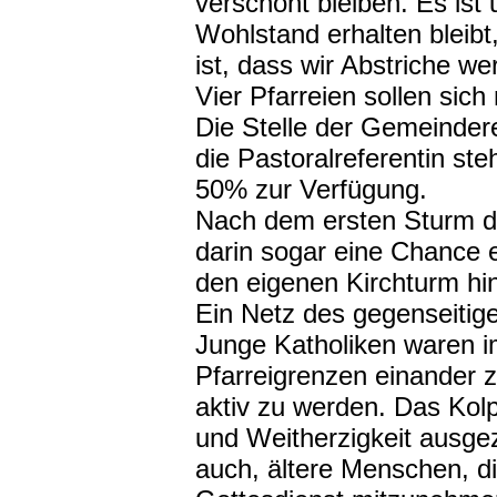
verschont bleiben. Es is
Wohlstand erhalten bleibt
ist, dass wir Abstriche 
Vier Pfarreien sollen sich 
Die Stelle der Gemeinder
die Pastoralreferentin ste
50% zur Verfügung.
Nach dem ersten Sturm de
darin sogar eine Chance
den eigenen Kirchturm hi
Ein Netz des gegenseitig
Junge Katholiken waren i
Pfarreigrenzen einander
aktiv zu werden. Das Kolp
und Weitherzigkeit ausgez
auch, ältere Menschen, d