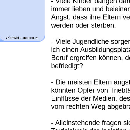
- Viele Kinder bangen dar
immer lieben und beieina
Angst, dass ihre Eltern v
werden oder sterben.
- Viele Jugendliche sorg
ich einen Ausbildungspl
Beruf ergreifen können, d
befriedigt?
- Die meisten Eltern ängst
könnten Opfer von Triebt
Einflüsse der Medien, de
vom rechten Weg abgebr
- Alleinstehende fragen s