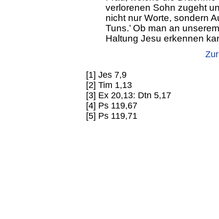
verlorenen Sohn zugeht un
nicht nur Worte, sondern 
Tuns.’ Ob man an unserem
Haltung Jesu erkennen ka
Zur
[1] Jes 7,9
[2] Tim 1,13
[3] Ex 20,13: Dtn 5,17
[4] Ps 119,67
[5] Ps 119,71