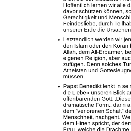
Hoffentlich lernen wir alle 
davor schützen können, so
Gerechtigkeit und Menschl
Feindesliebe, durch Teilh
unserer Erde die Ursachen
Letztendlich werden wir jen
den Islam oder den Koran b
Allah, dem All-Erbarmer, be
eigenen Religion, aber au
zufügen. Denn solches Tun
Atheisten und Gottesleugne
müssen.
Papst Benedikt lenkt in sei
die Liebe« unseren Blick a
offenbarenden Gott: ‚Dies
dramatische Form.. darin a
dem ”verlorenen Schaf,“ d
Menschheit, nachgeht. Wen
dem Hirten spricht, der de
Frau, welche die Drachme 