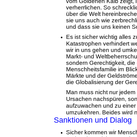
vom Goldenen Kalb zeigt, 
verherrlichen. So schreckl
über die Welt hereinbreche
sie uns auch wie zerbrechl
und dass sie uns keinen Sc
Es ist sicher wichtig alles
Katastrophen verhindert we
wir in uns gehen und umke
Markt- und Weltbeherrschu
sondern Gerechtigkeit, di
Menschheitsfamilie im Blick
Märkte und der Geldströme
die Globalisierung der Ge
Man muss nicht nur jedem
Ursachen nachspüren, sond
aufzuwachen und zu einer
umzukehren. Beides wird nö
Sanktionen und Dialog
Sicher kommen wir Mensc