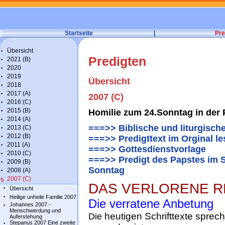
Startseite
|
Pre
Übersicht
Predigten
2021 (B)
2020
2019
Übersicht
2018
2017 (A)
2007 (C)
2016 (C)
2015 (B)
Homilie zum 24.Sonntag in der 
2014 (A)
===>> Biblische und liturgisch
2013 (C)
2012 (B)
===>> Predigttext im Orginal l
2011 (A)
===>> Gottesdienstvorlage
2010 (C)
===>> Predigt des Papstes im 
2009 (B)
Sonntag
2008 (A)
2007 (C)
DAS VERLORENE R
Übersicht
Heilige unheile Familie 2007
Die verratene Anbetung
Johannes 2007 -
Menschwerdung und
heutigen Schrifttexte spre
Die
Auferstehung
Stepanus 2007 Eine zweite