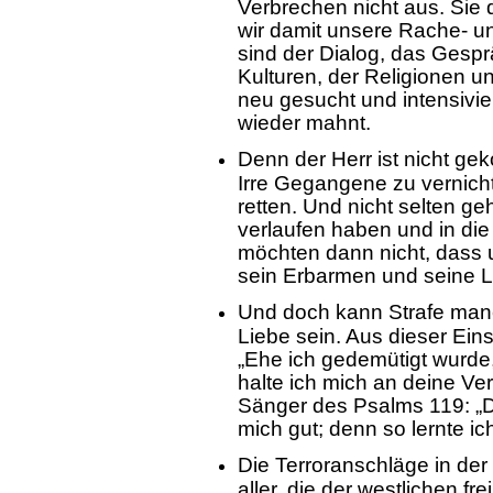
Verbrechen nicht aus. Sie 
wir damit unsere Rache- un
sind der Dialog, das Gespr
Kulturen, der Religionen 
neu gesucht und intensivi
wieder mahnt.
Denn der Herr ist nicht g
Irre Gegangene zu vernich
retten. Und nicht selten ge
verlaufen haben und in die
möchten dann nicht, dass u
sein Erbarmen und seine Li
Und doch kann Strafe manch
Liebe sein. Aus dieser Ein
„Ehe ich gedemütigt wurde,
halte ich mich an deine Ve
Sänger des Psalms 119: „D
mich gut; denn so lernte ic
Die Terroranschläge in der
aller, die der westlichen f