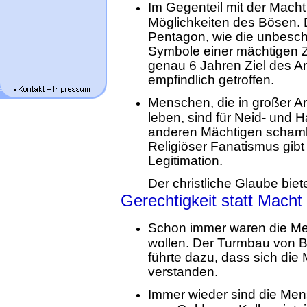
Im Gegenteil mit der Mach
Möglichkeiten des Bösen. 
Pentagon, wie die unbeschr
Symbole einer mächtigen Zi
genau 6 Jahren Ziel des A
empfindlich getroffen.
Menschen, die in großer A
leben, sind für Neid- und 
anderen Mächtigen schaml
Religiöser Fanatismus gib
Legitimation.
Der christliche Glaube biet
Gerechtigkeit statt Macht
Schon immer waren die Me
wollen. Der Turmbau von Ba
führte dazu, dass sich di
verstanden.
Immer wieder sind die Men