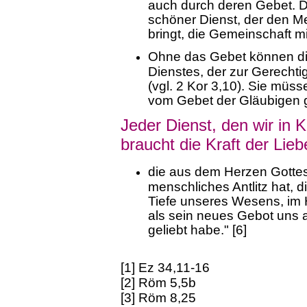
auch durch deren Gebet. Da
schöner Dienst, der den M
bringt, die Gemeinschaft m
Ohne das Gebet können die 
Dienstes, der zur Gerechtig
(vgl. 2 Kor 3,10). Sie müs
vom Gebet der Gläubigen 
Jeder Dienst, den wir in K
braucht die Kraft der Lieb
die aus dem Herzen Gottes
menschliches Antlitz hat, d
Tiefe unseres Wesens, im H
als sein neues Gebot uns a
geliebt habe." [6]
[1] Ez 34,11-16
[2] Röm 5,5b
[3] Röm 8,25