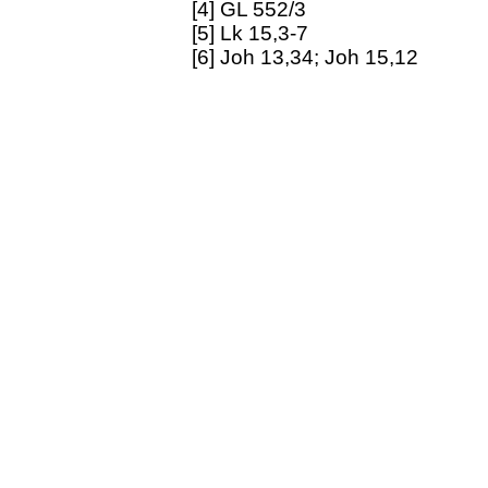
[4] GL 552/3
[5] Lk 15,3-7
[6] Joh 13,34; Joh 15,12