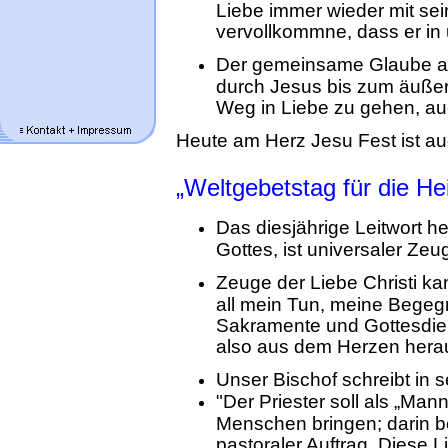
Liebe immer wieder mit sei
vervollkommne, dass er in
Der gemeinsame Glaube an 
durch Jesus bis zum äußerst
Weg in Liebe zu gehen, a
Heute am Herz Jesu Fest ist au
„Weltgebetstag für die Hei
Das diesjährige Leitwort he
Gottes, ist universaler Zeug
Zeuge der Liebe Christi kan
all mein Tun, meine Begeg
Sakramente und Gottesdien
also aus dem Herzen herau
Unser Bischof schreibt in s
"Der Priester soll als „Mann
Menschen bringen; darin b
pastoraler Auftrag. Diese 