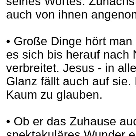
seines Wortes. Zunächst
auch von ihnen angen
• Große Dinge hört man
es sich bis herauf nach 
verbreitet. Jesus - in a
Glanz fällt auch auf sie.
Kaum zu glauben.
• Ob er das Zuhause au
spektakuläres Wunder er