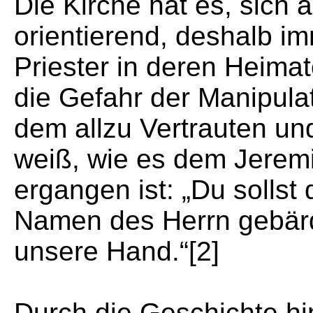
Die Kirche hat es, sich
orientierend, deshalb i
Priester in deren Heima
die Gefahr der Manipula
dem allzu Vertrauten u
weiß, wie es dem Jeremi
ergangen ist: „Du sollst 
Namen des Herrn gebärde
unsere Hand.“[2]
Durch die Geschichte hi