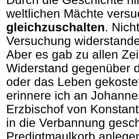
weltlichen Mächte versu
gleichzuschalten
. Nich
Versuchung widerstande
Aber es gab zu allen Zei
Widerstand gegenüber d
oder das Leben gekostet 
erinnere ich an Johann
Erzbischof von Konstant
in die Verbannung geschi
Predigtmaulkorb anlegen