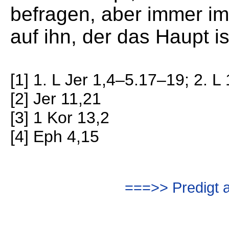
befragen, aber immer i
auf ihn, der das Haupt is
[1] 1. L Jer 1,4–5.17–19; 2. 
[2] Jer 11,21
[3] 1 Kor 13,2
[4] Eph 4,15
===>> Predigt 