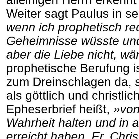
Weiter sagt Paulus in se
wenn ich prophetisch re
Geheimnisse wüsste und a
aber die Liebe nicht, wär
prophetische Berufung 
zum Dreinschlagen da, s
als göttlich und christli
Epheserbrief heißt,
»von
Wahrheit halten und in a
erreicht haben. Er, Chris