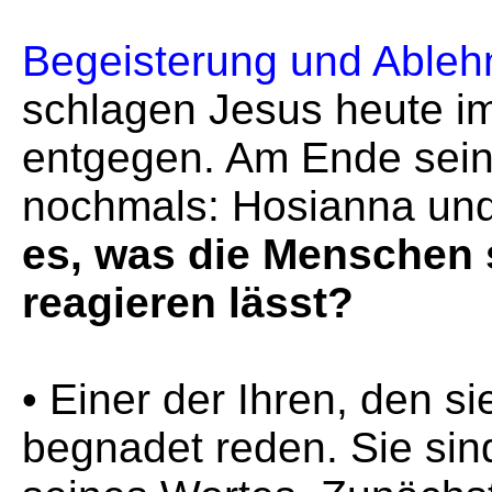
Begeisterung und Able
schlagen Jesus heute i
entgegen. Am Ende seine
nochmals: Hosianna und
es, was die Menschen 
reagieren lässt?
• Einer der Ihren, den 
begnadet reden. Sie sind