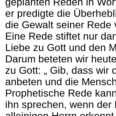
geplanten Reden in Wort
er predigte die Überheb
die Gewalt seiner Rede 
Eine Rede stiftet nur da
Liebe zu Gott und den 
Darum beteten wir heute
zu Gott: „ Gib, dass wir
anbeten und die Menschen
Prophetische Rede kann 
ihn sprechen, wenn der
alleinigen Herrn erkennt