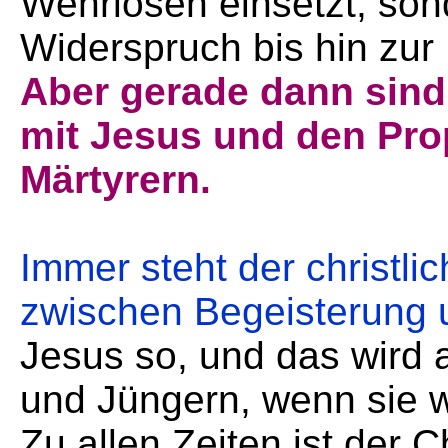
Wehrlosen einsetzt, son
Widerspruch bis hin zur
Aber gerade dann sind 
mit Jesus und den Pro
Märtyrern.
Immer steht der christl
zwischen Begeisterung 
Jesus so, und das wird 
und Jüngern, wenn sie wi
Zu allen Zeiten ist der C