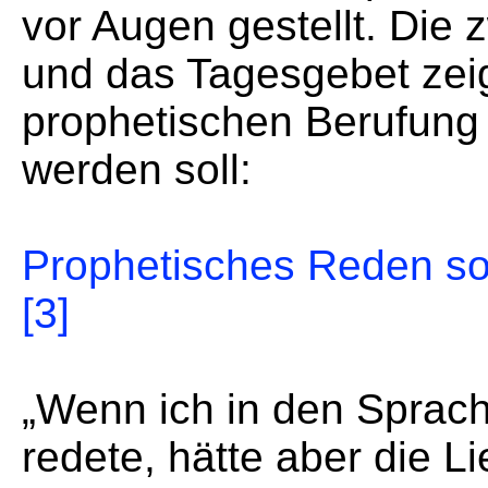
vor Augen gestellt. Die
und das Tagesgebet zeig
prophetischen Berufun
werden soll:
Prophetisches Reden soll
[3]
„Wenn ich in den Sprac
redete, hätte aber die Li