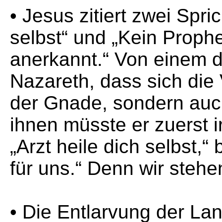
• Jesus zitiert zwei Spri
selbst“ und „Kein Prophe
anerkannt.“ Von einem d
Nazareth, dass sich die 
der Gnade, sondern auch 
ihnen müsste er zuerst 
„Arzt heile dich selbst,
für uns.“ Denn wir stehe
• Die Entlarvung der La