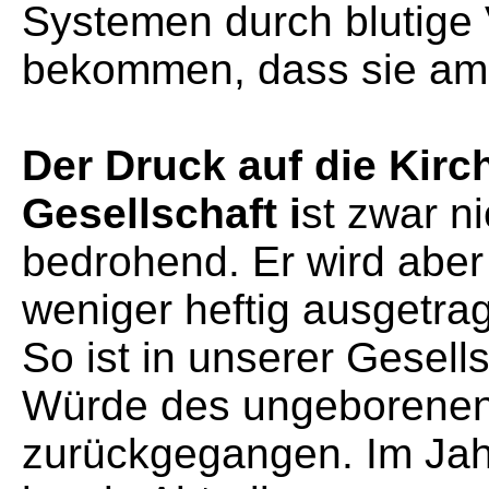
Systemen durch blutige
bekommen, dass sie am S
Der Druck auf die Kirch
Gesellschaft i
st zwar n
bedrohend. Er wird aber 
weniger heftig ausgetra
So ist in unserer Gesellsc
Würde des ungeborenen
zurückgegangen. Im Jah