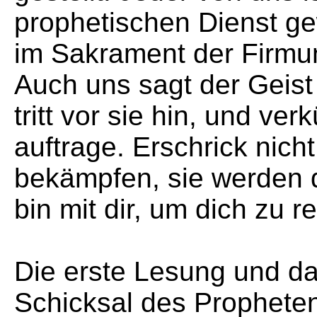
prophetischen Dienst g
im Sakrament der Firmun
Auch uns sagt der Geist 
tritt vor sie hin, und ver
auftrage. Erschrick nicht
bekämpfen, sie werden d
bin mit dir, um dich zu r
Die erste Lesung und d
Schicksal des Prophete