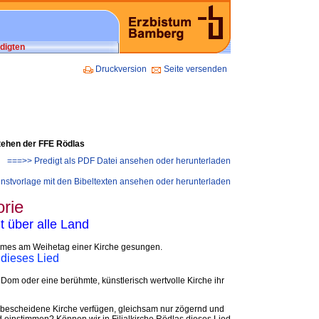
digten
Druckversion
Seite versenden
tehen der FFE Rödlas
===>> Predigt als PDF Datei ansehen oder herunterladen
nstvorlage mit den Bibeltexten ansehen oder herunterladen
orie
t über alle Land
aumes am Weihetag einer Kirche gesungen.
 dieses Lied
n Dom oder eine berühmte, künstlerisch wertvolle Kirche ihr
e bescheidene Kirche verfügen, gleichsam nur zögernd und