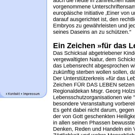
auch die heute in zahlreichen ital
vorgenommene Unterschriftensam
europäische Initiative ‚Einer von 
darauf ausgerichtet ist, den recht
Embryos zu gewährleisten und j
seines Daseins an zu schützen."
Ein Zeichen »für das 
Das Schicksal abgetriebener Kinde
vergewaltigten Natur, dem Schick
das Lebensrecht abgesprochen wir
zukünftig sterben wollen sollen, 
Der Unterstützerkreis »für das Le
Zeichen FÜR DAS LEBEN setzen
Regionaldekan Msgr. Georg Holzsc
Lebensschutzorganisationen wie ”A
besondere Veranstaltung vorbereit
Es geht dabei nicht darum, gegen
der von Gott geschenkten Heilig
in allen seinen Phassen bewusste
Denken, Reden und Handeln ein Vor