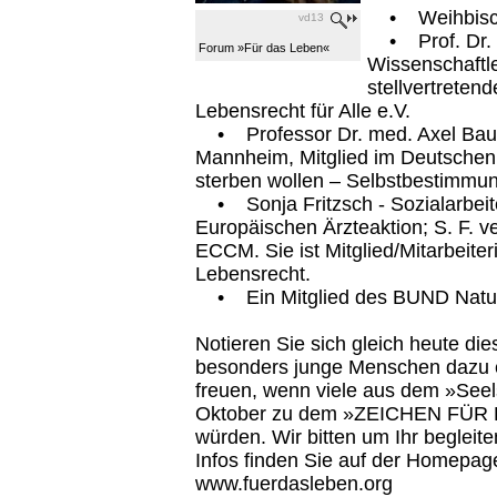
• Weihbischo
vd13
• Prof. Dr. m
Forum »Für das Leben«
Wissenschaftle
stellvertreten
Lebensrecht für Alle e.V.
• Professor Dr. med. Axel Bauer
Mannheim, Mitglied im Deutschen 
sterben wollen – Selbstbestimmun
• Sonja Fritzsch - Sozialarbeite
Europäischen Ärzteaktion; S. F. ve
ECCM. Sie ist Mitglied/Mitarbeit
Lebensrecht.
• Ein Mitglied des BUND Natu
Notieren Sie sich gleich heute di
besonders junge Menschen dazu ei
freuen, wenn viele aus dem »See
Oktober zu dem »ZEICHEN FÜR
würden. Wir bitten um Ihr begleit
Infos finden Sie auf der Homepage
www.fuerdasleben.org