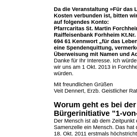
Da die Veranstaltung »Für das 
Kosten verbunden ist, bitten
wi
auf folgendes Konto:
Pfarrcaritas St. Martin Forchhe
Raiffeisenbank Forhheim Kt.Nr.
694 61 Kennwort „für das Leben
eine Spendenquittung, vermerke
Überweisung mit Namen und Ad
Danke für Ihr Interesse. Ich würd
wir uns am 1 Okt. 2013 in Forch
würden.
Mit freundlichen Grüßen
Veit Dennert, Erzb. Geistlicher Rat
Worum geht es bei de
Bürgerinitiative "1-vo
Der Mensch ist ab dem Zeitpunkt
Samenzelle ein Mensch. Das hat 
18. Okt. 2011 erstmals höchstricht