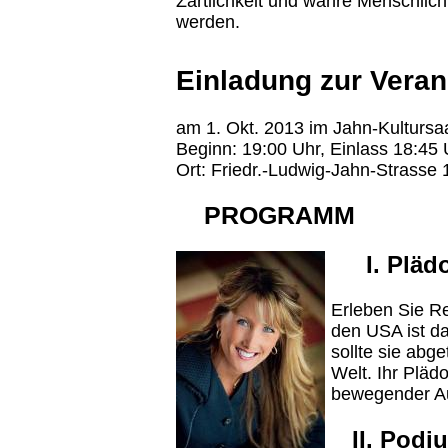
Zärtlichkeit und wahre Menschlichk
werden.
Einladung zur Veran
am 1. Okt. 2013 im Jahn-Kultursa
Beginn: 19:00 Uhr, Einlass 18:45 
Ort: Friedr.-Ludwig-Jahn-Strasse
PROGRAMM
I. Pläd
Erleben Sie Re
den USA ist d
sollte sie abg
Welt. Ihr Plä
bewegender Auf
II. Podi