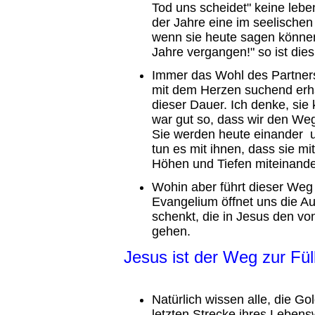
Tod uns scheidet" keine lebe
der Jahre eine im seelischen 
wenn sie heute sagen können:
Jahre vergangen!" so ist die
Immer das Wohl des Partners
mit dem Herzen suchend erhä
dieser Dauer. Ich denke, si
war gut so, dass wir den We
Sie werden heute einander u
tun es mit ihnen, dass sie m
Höhen und Tiefen miteinande
Wohin aber führt dieser Weg
Evangelium öffnet uns die Au
schenkt, die in Jesus den 
gehen.
Jesus ist der Weg zur Fü
Natürlich wissen alle, die Go
letzten Strecke ihres Lebens