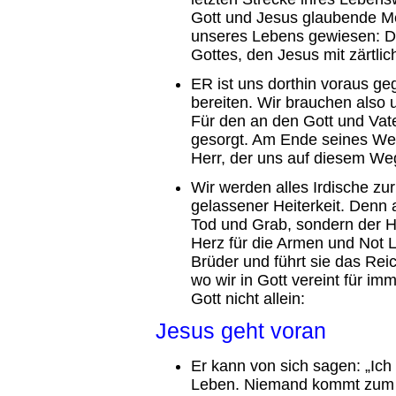
Gott und Jesus glaubende M
unseres Lebens gewiesen: D
Gottes, den Jesus mit zärtli
ER ist uns dorthin voraus 
bereiten. Wir brauchen also
Für den an den Gott und Vate
gesorgt. Am Ende seines Weg
Herr, der uns auf diesem We
Wir werden alles Irdische zur
gelassener Heiterkeit. Denn
Tod und Grab, sondern der Her
Herz für die Armen und Not 
Brüder und führt sie das Reic
wo wir in Gott vereint für im
Gott nicht allein:
Jesus geht voran
Er kann von sich sagen: „Ich
Leben. Niemand kommt zum Va