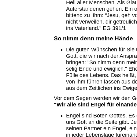
Heil aller Menschen. Als Gl
Auferstandenen gehen. Ein ö
bittend zu ihm: "Jesu, geh v
nicht verweilen, dir getreuli
ins Vaterland." EG 391/1
So nimm denn meine Hände
Die guten Wünschen für Sie u
Gott, die wir nach der Ansp
bringen: "So nimm denn mei
selig Ende und ewiglich." Eh
Fülle des Lebens. Das heißt
von ihm führen lassen aus d
aus dem Zeitlichen ins Ewige
Vor dem Segen werden wir den G
"Wir alle sind Engel für einande
Engel sind Boten Gottes. Es 
uns Gott an die Seite gibt. Je
seinen Partner ein Engel, ein
in jeder Lebenslage füreina