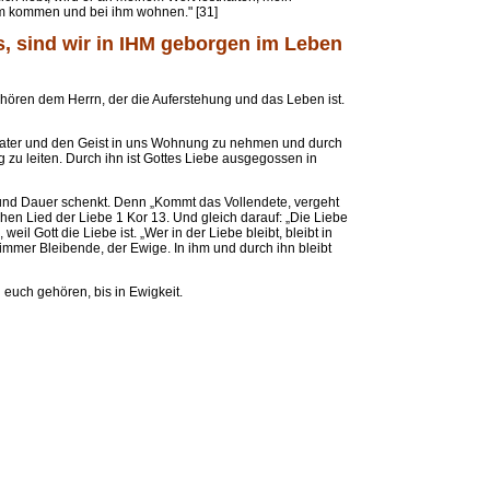
ihm kommen und bei ihm wohnen." [31]
s, sind wir in IHM geborgen im Leben
hören dem Herrn, der die Auferstehung und das Leben ist.
 Vater und den Geist in uns Wohnung zu nehmen und durch
g zu leiten. Durch ihn ist Gottes Liebe ausgegossen in
e und Dauer schenkt. Denn „Kommt das Vollendete, vergeht
hen Lied der Liebe 1 Kor 13. Und gleich darauf: „Die Liebe
 weil Gott die Liebe ist. „Wer in der Liebe bleibt, bleibt in
er immer Bleibende, der Ewige. In ihm und durch ihn bleibt
zu euch gehören, bis in Ewigkeit.