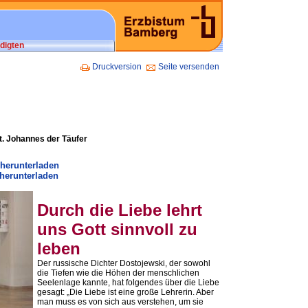
digten
Druckversion
Seite versenden
t. Johannes der Täufer
 herunterladen
herunterladen
Durch die Liebe lehrt
uns Gott sinnvoll zu
leben
Der russische Dichter Dostojewski, der sowohl
die Tiefen wie die Höhen der menschlichen
Seelenlage kannte, hat folgendes über die Liebe
gesagt: „Die Liebe ist eine große Lehrerin. Aber
man muss es von sich aus verstehen, um sie