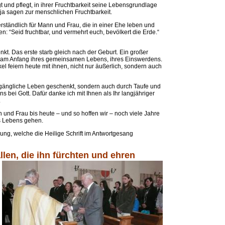
 und pflegt, in ihrer Fruchtbarkeit seine Lebensgrundlage
 ja sagen zur menschlichen Fruchtbarkeit.
erständlich für Mann und Frau, die in einer Ehe leben und
: “Seid fruchtbar, und vermehrt euch, bevölkert die Erde.“
t. Das erste starb gleich nach der Geburt. Ein großer
 am Anfang ihres gemeinsamen Lebens, ihres Einswerdens.
l feiern heute mit ihnen, nicht nur äußerlich, sondern auch
ergängliche Leben geschenkt, sondern auch durch Taufe und
s bei Gott. Dafür danke ich mit Ihnen als Ihr langjähriger
.
n und Frau bis heute – und so hoffen wir – noch viele Jahre
s Lebens gehen.
ung, welche die Heilige Schrift im Antwortgesang
llen, die ihn fürchten und ehren