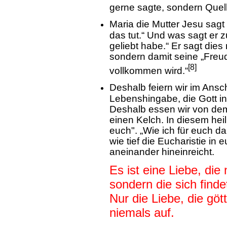
gerne sagte, sondern Quel
Maria die Mutter Jesu sagt
das tut.“ Und was sagt er z
geliebt habe.“ Er sagt die
sondern damit seine „Freu
[8]
vollkommen wird.“
Deshalb feiern wir im Ansc
Lebenshingabe, die Gott in
Deshalb essen wir von dem
einen Kelch. In diesem heil
euch". „Wie ich für euch da 
wie tief die Eucharistie i
aneinander hineinreicht.
Es ist eine Liebe, die 
sondern die sich finde
Nur die Liebe, die göt
niemals auf.