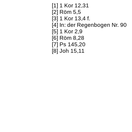
[1] 1 Kor 12,31
[2] Röm 5,5
[3] 1 Kor 13,4 f.
[4] In: der Regenbogen Nr. 90
[5] 1 Kor 2,9
[6] Röm 8,28
[7] Ps 145,20
[8] Joh 15,11