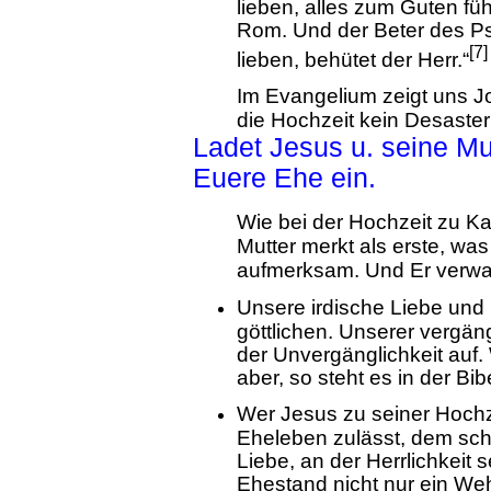
lieben, alles zum Guten führ
Rom. Und der Beter des Psa
[7]
lieben, behütet der Herr.“
Im Evangelium zeigt uns J
die Hochzeit kein Desaster
Ladet Jesus u. seine Mu
Euere Ehe ein.
Wie bei der Hochzeit zu Kan
Mutter merkt als erste, was
aufmerksam. Und Er verwa
Unsere irdische Liebe und 
göttlichen. Unserer vergän
der Unvergänglichkeit auf.
aber, so steht es in der Bi
Wer Jesus zu seiner Hochze
Eheleben zulässt, dem sche
Liebe, an der Herrlichkeit
Ehestand nicht nur ein We