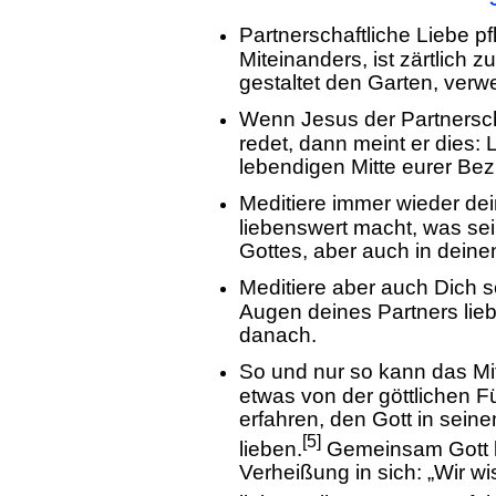
Partnerschaftliche Liebe p
Miteinanders, ist zärtlich 
gestaltet den Garten, verwe
Wenn Jesus der Partnersc
redet, dann meint er dies: L
lebendigen Mitte eurer Be
Meditiere immer wieder dei
liebenswert macht, was se
Gottes, aber auch in deine
Meditiere aber auch Dich s
Augen deines Partners lie
danach.
So und nur so kann das Mit
etwas von der göttlichen 
erfahren, den Gott in seine
[5]
lieben.
Gemeinsam Gott li
Verheißung in sich: „Wir wi