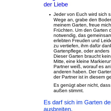
der Liebe
Jeder von Euch wird sich s
Wege an, grabe den Boden 
meinem Garten, freue mich
Früchten. Um den Garten d
notwendig, das gemeinsame
erlebten Freuden und Leide
zu vertiefen, ihm dafür da
Gartenpflege, oder anders a
Dieser Garten braucht kei
Mitte, eine kleine Markieru
Partner weiß, worauf es a
anderen haben. Der Garten 
der Partner ist in diesem
Es genügt aber nicht, dass
außen stimmt.
Es darf sich im Garten d
ausbreiten,