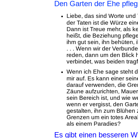
Den Garten der Ehe pfle
Liebe, das sind Worte und 
der Taten ist die Würze eine
Dann ist Treue mehr, als 
heißt, die Beziehung pfle
ihm gut sein, ihn behüten, 
. . . Wenn wir der Verbun
reden, dann um den Blick 
verbindet, was beiden trag
Wenn ich Ehe sage steht d
mir auf. Es kann einer se
darauf verwenden, die Gre
Zäune aufzurichten, Mauer
sein Bereich ist, und wie 
wenn er vergisst, den Garte
gestalten, ihn zum Blühen 
Grenzen um ein totes Areal
als einem Paradies?
Es gibt einen besseren W