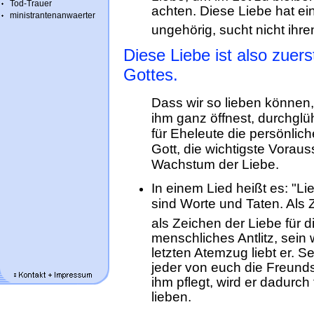
Tod-Trauer
achten. Diese Liebe hat ei
ministrantenanwaerter
ungehörig, sucht nicht ihren
Diese Liebe ist also zuer
Gottes.
Dass wir so lieben können
ihm ganz öffnest, durchglüh
für Eheleute die persönli
Gott, die wichtigste Vorau
Wachstum der Liebe.
In einem Lied heißt es: "Lie
sind Worte und Taten. Als 
als Zeichen der Liebe für d
menschliches Antlitz, sei
letzten Atemzug liebt er. S
jeder von euch die Freunds
ihm pflegt, wird er dadurch
lieben.