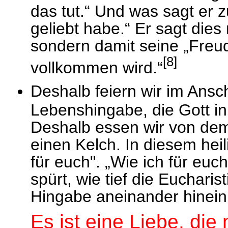
das tut.“ Und was sagt er z
geliebt habe.“ Er sagt die
sondern damit seine „Freud
[8]
vollkommen wird.“
Deshalb feiern wir im Ansc
Lebenshingabe, die Gott in
Deshalb essen wir von dem
einen Kelch. In diesem heil
für euch". „Wie ich für euch
spürt, wie tief die Euchari
Hingabe aneinander hineinr
Es ist eine Liebe, die 