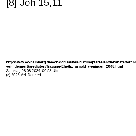
[8] Joh 15,11
http://www.eo-bamberg.de/eob/dcms/sites/bistum/pfarreien/dekanate/forch
veit_dennert/predigten/Trauung-Ehe/hz_arnold_weninger_2008.html
Samstag 08.08.2026, 00:58 Uhr
(c) 2026 Veit Dennert