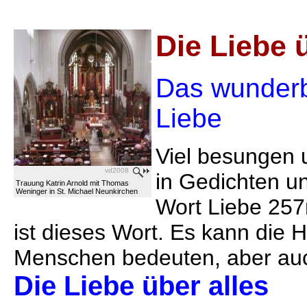
Die Liebe 
Das wunderb
Liebe
Viel besungen u
vd2008
in Gedichten u
Trauung Katrin Arnold mit Thomas
Weninger in St. Michael Neunkirchen
Wort Liebe 257
ist dieses Wort. Es kann die 
Menschen bedeuten, aber auch
Die Liebe über alles