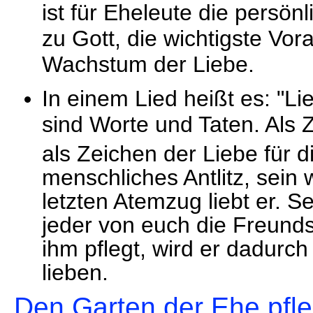
ist für Eheleute die persö
zu Gott, die wichtigste Vo
Wachstum der Liebe.
In einem Lied heißt es: "Lie
sind Worte und Taten. Als 
als Zeichen der Liebe für d
menschliches Antlitz, sein
letzten Atemzug liebt er. S
jeder von euch die Freunds
ihm pflegt, wird er dadurch
lieben.
Den Garten der Ehe pfl