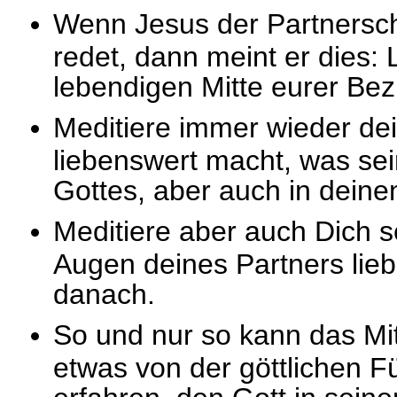
Wenn Jesus der Partnersc
redet, dann meint er dies: L
lebendigen Mitte eurer Bez
Meditiere immer wieder dei
liebenswert macht, was se
Gottes, aber auch in deine
Meditiere aber auch Dich s
Augen deines Partners lie
danach.
So und nur so kann das Mit
etwas von der göttlichen 
erfahren, den Gott in seine