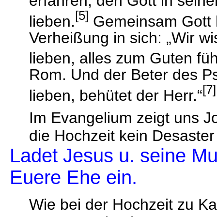
[5]
lieben.
Gemeinsam Gott li
Verheißung in sich: „Wir wi
lieben, alles zum Guten füh
Rom. Und der Beter des Psa
[7]
lieben, behütet der Herr.“
Im Evangelium zeigt uns J
die Hochzeit kein Desaster
Ladet Jesus u. seine Mut
Euere Ehe ein.
Wie bei der Hochzeit zu Kan