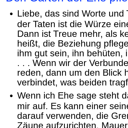
Liebe, das sind Worte und T
der Taten ist die Würze eine
Dann ist Treue mehr, als 
heißt, die Beziehung pfle
ihm gut sein, ihn behüten, 
. . . Wenn wir der Verbun
reden, dann um den Blick 
verbindet, was beiden trag
Wenn ich Ehe sage steht d
mir auf. Es kann einer se
darauf verwenden, die Gre
Zäune aufzurichten, Mauer