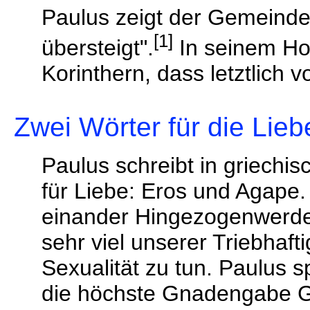
Paulus zeigt der Gemeinde 
[1]
übersteigt".
In seinem Hoh
Korinthern, dass letztlich v
Zwei Wörter für die Lie
Paulus schreibt in griechi
für Liebe: Eros und Agape.
einander Hingezogenwerden
sehr viel unserer Triebhaft
Sexualität zu tun. Paulus s
die höchste Gnadengabe Go