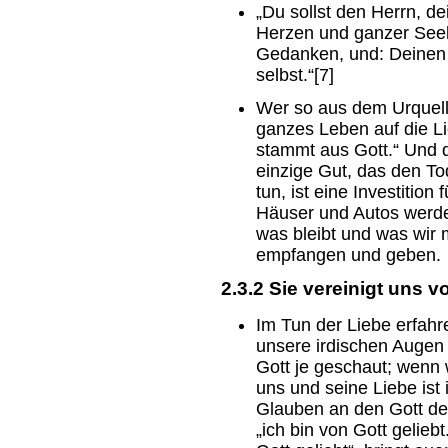
„Du sollst den Herrn, d
Herzen und ganzer Seele,
Gedanken, und: Deinen N
selbst.“[7]
Wer so aus dem Urquell 
ganzes Leben auf die Li
stammt aus Gott.“ Und da
einzige Gut, das den To
tun, ist eine Investition
Häuser und Autos werde
was bleibt und was wir m
empfangen und geben.
2.3.2 Sie vereinigt uns vol
Im Tun der Liebe erfahr
unsere irdischen Augen
Gott je geschaut; wenn w
uns und seine Liebe ist 
Glauben an den Gott de
„ich bin von Gott gelieb