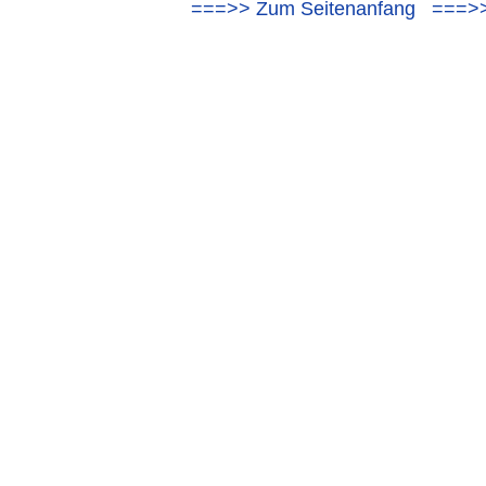
===>> Zum Seitenanfang
===>>