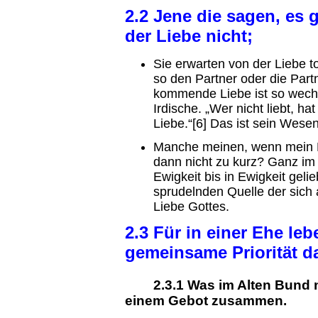
2.2 Jene die sagen, es 
der Liebe nicht;
Sie erwarten von der Liebe to
so den Partner oder die Par
kommende Liebe ist so wechs
Irdische. „Wer nicht liebt, hat
Liebe.“[6] Das ist sein Wesen
Manche meinen, wenn mein Pa
dann nicht zu kurz? Ganz im 
Ewigkeit bis in Ewigkeit geli
sprudelnden Quelle der sic
Liebe Gottes.
2.3 Für in einer Ehe leb
gemeinsame Priorität d
2.3.1 Was im Alten Bund noc
einem Gebot zusammen.