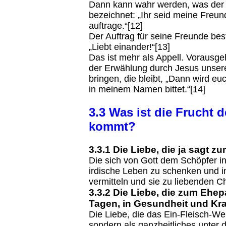
Dann kann wahr werden, was der H
bezeichnet: „Ihr seid meine Freun
auftrage.“[12]
Der Auftrag für seine Freunde bes
„Liebt einander!“[13]
Das ist mehr als Appell. Vorausg
der Erwählung durch Jesus unser
bringen, die bleibt, „Dann wird eu
in meinem Namen bittet.“[14]
3.3 Was ist die Frucht d
kommt?
3.3.1 Die Liebe, die ja sagt z
Die sich von Gott dem Schöpfer i
irdische Leben zu schenken und in
vermitteln und sie zu liebenden 
3.3.2 Die Liebe, die zum Ehep
Tagen, in Gesundheit und Kra
Die Liebe, die das Ein-Fleisch-Wer
sondern als ganzheitliches unter