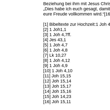
Beziehung bei ihm mit Jesus Chris
„Dies habe ich euch gesagt, damit
eure Freude vollkommen wird.“[16
[1] Bibeltexte zur Hochzeit:1 Joh 
[2] 1 Joh1,1
[3] 1 Joh 4,7ff.
[4] Jes 43,1
[5] 1 Joh 4,7
[6] 1 Joh 4,8
[7] Lk 10,27
[8] 1 Joh 4,12
[9] 1 Joh 4,9
[10] 1 Joh 4,10
[11] Joh 15,15
[12] Joh 15,14
[13] Joh 15,17
[14] Joh 15,16
[15] Joh 14,23
[16] Joh 15,11