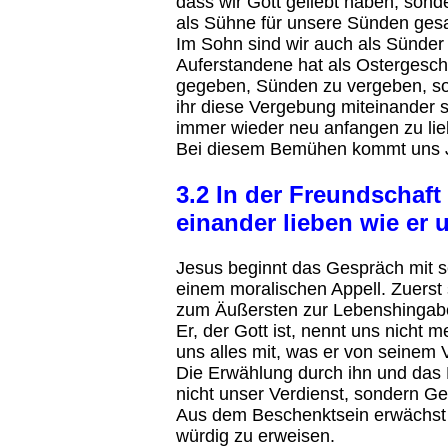
dass wir Gott geliebt haben, sond
als Sühne für unsere Sünden gesa
Im Sohn sind wir auch als Sünde
Auferstandene hat als Ostergesch
gegeben, Sünden zu vergeben, so
ihr diese Vergebung miteinander s
immer wieder neu anfangen zu lie
Bei diesem Bemühen kommt uns 
3.2 In der Freundschaft
einander lieben wie er u
Jesus beginnt das Gespräch mit se
einem moralischen Appell. Zuerst 
zum Äußersten zur Lebenshingabe
Er, der Gott ist, nennt uns nicht 
uns alles mit, was er von seinem V
Die Erwählung durch ihn und das M
nicht unser Verdienst, sondern G
Aus dem Beschenktsein erwächst d
würdig zu erweisen.