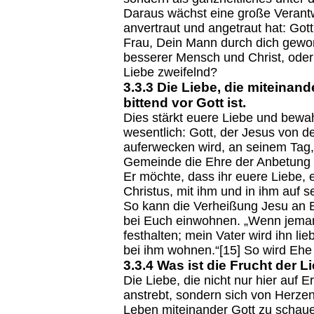
Daraus wächst eine große Verantw
anvertraut und angetraut hat: Gott
Frau, Dein Mann durch dich gewor
besserer Mensch und Christ, oder v
Liebe zweifelnd?
3.3.3 Die Liebe, die miteina
bittend vor Gott ist.
Dies stärkt euere Liebe und bewah
wesentlich: Gott, der Jesus von d
auferwecken wird, an seinem Tag, 
Gemeinde die Ehre der Anbetung
Er möchte, dass ihr euere Liebe,
Christus, mit ihm und in ihm auf s
So kann die Verheißung Jesu an 
bei Euch einwohnen. „Wenn jeman
festhalten; mein Vater wird ihn 
bei ihm wohnen.“[15] So wird Ehe
3.3.4 Was ist die Frucht der 
Die Liebe, die nicht nur hier auf 
anstrebt, sondern sich von Herze
Leben miteinander Gott zu schaue