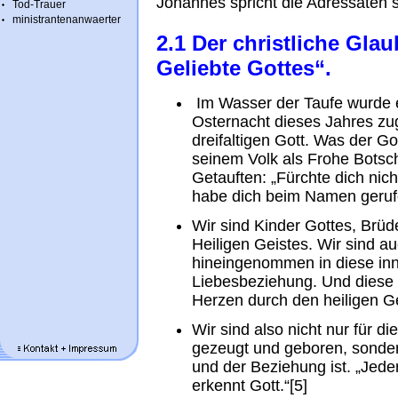
Johannes spricht die Adressaten s
Tod-Trauer
ministrantenanwaerter
2.1 Der christliche Gla
Geliebte Gottes“.
Im Wasser der Taufe wurde es
Osternacht dieses Jahres zu
dreifaltigen Gott. Was der G
seinem Volk als Frohe Botsch
Getauften: „Fürchte dich nich
habe dich beim Namen gerufen
Wir sind Kinder Gottes, Brü
Heiligen Geistes. Wir sind au
hineingenommen in diese inn
Liebesbeziehung. Und diese 
Herzen durch den heiligen Ge
Wir sind also nicht nur für di
gezeugt und geboren, sondern
und der Beziehung ist. „Jeder
erkennt Gott.“[5]