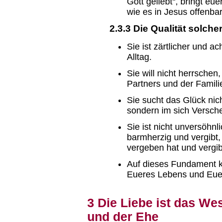
Gott geliebt“, bringt eu
wie es in Jesus offenba
2.3.3 Die Qualität solcher
Sie ist zärtlicher und 
Alltag.
Sie will nicht herrsche
Partners und der Famili
Sie sucht das Glück nic
sondern im sich Versch
Sie ist nicht unversöhnl
barmherzig und vergibt, 
vergeben hat und vergib
Auf dieses Fundament k
Eueres Lebens und Euer
3 Die Liebe ist das W
und der Ehe