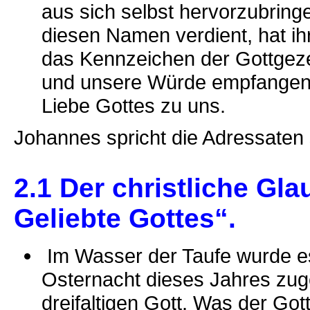
aus sich selbst hervorzubring
diesen Namen verdient, hat ihr
das Kennzeichen der Gottgeze
und unsere Würde empfangen w
Liebe Gottes zu uns.
Johannes spricht die Adressaten 
2.1 Der christliche Gla
Geliebte Gottes“.
Im Wasser der Taufe wurde es 
Osternacht dieses Jahres zug
dreifaltigen Gott. Was der Got