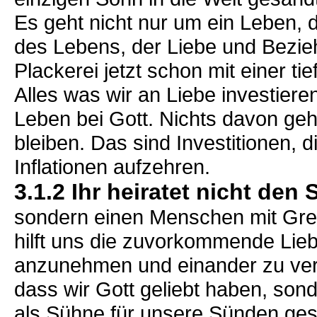
Es geht nicht nur um ein Leben, 
des Lebens, der Liebe und Bezieh
Plackerei jetzt schon mit einer tie
Alles was wir an Liebe investier
Leben bei Gott. Nichts davon geht
bleiben. Das sind Investitionen, 
Inflationen aufzehren.
3.1.2 Ihr heiratet nicht den
sondern einen Menschen mit Gre
hilft uns die zuvorkommende Lieb
anzunehmen und einander zu verze
dass wir Gott geliebt haben, son
als Sühne für unsere Sünden gesa