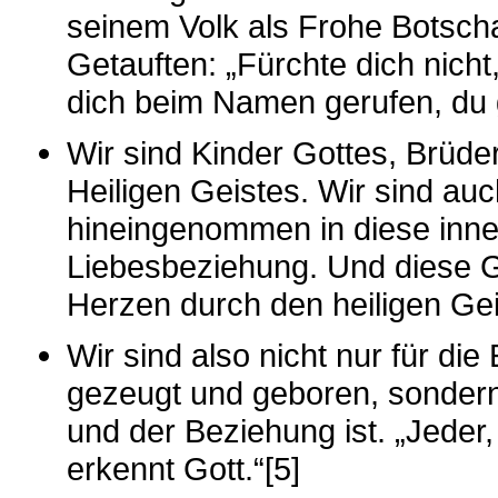
seinem Volk als Frohe Botscha
Getauften: „Fürchte dich nicht
dich beim Namen gerufen, du g
Wir sind Kinder Gottes, Brüd
Heiligen Geistes. Wir sind auc
hineingenommen in diese inner
Liebesbeziehung. Und diese G
Herzen durch den heiligen Gei
Wir sind also nicht nur für die
gezeugt und geboren, sondern 
und der Beziehung ist. „Jeder, 
erkennt Gott.“[5]