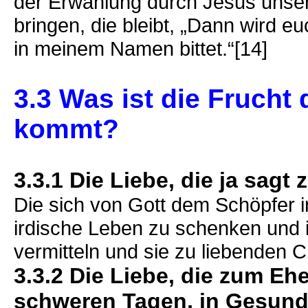
der Erwählung durch Jesus unse
bringen, die bleibt, „Dann wird e
in meinem Namen bittet.“[14]
3.3 Was ist die Frucht 
kommt?
3.3.1 Die Liebe, die ja sagt
Die sich von Gott dem Schöpfer 
irdische Leben zu schenken und i
vermitteln und sie zu liebenden 
3.3.2 Die Liebe, die zum Eh
schweren Tagen, in Gesundh