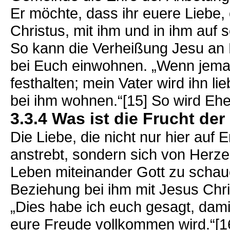
Er möchte, dass ihr euere Liebe
Christus, mit ihm und in ihm auf s
So kann die Verheißung Jesu an 
bei Euch einwohnen. „Wenn jeman
festhalten; mein Vater wird ihn 
bei ihm wohnen.“[15] So wird Eh
3.3.4 Was ist die Frucht de
Die Liebe, die nicht nur hier auf 
anstrebt, sondern sich von Herz
Leben miteinander Gott zu schau
Beziehung bei ihm mit Jesus Chris
„Dies habe ich euch gesagt, dami
eure Freude vollkommen wird.“[1