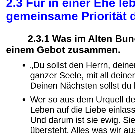
2.3 Für in einer Ehe le
gemeinsame Priorität 
2.3.1 Was im Alten Bund n
einem Gebot zusammen.
„Du sollst den Herrn, dein
ganzer Seele, mit all deine
Deinen Nächsten sollst du l
Wer so aus dem Urquell der
Leben auf die Liebe einlas
Und darum ist sie ewig. Sie
übersteht. Alles was wir aus 