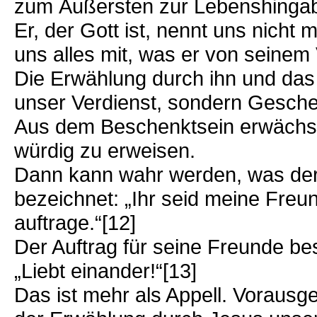
zum Äußersten zur Lebenshingabe
Er, der Gott ist, nennt uns nicht
uns alles mit, was er von seinem 
Die Erwählung durch ihn und das M
unser Verdienst, sondern Gesch
Aus dem Beschenktsein erwächst 
würdig zu erweisen.
Dann kann wahr werden, was der 
bezeichnet: „Ihr seid meine Freun
auftrage.“[12]
Der Auftrag für seine Freunde be
„Liebt einander!“[13]
Das ist mehr als Appell. Vorausg