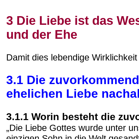
3 Die Liebe ist das W
und der Ehe
Damit dies lebendige Wirklichkeit 
3.1 Die zuvorkommende
ehelichen Liebe nach
3.1.1 Worin besteht die z
„Die Liebe Gottes wurde unter un
einzigen Sohn in die Welt gesandt 