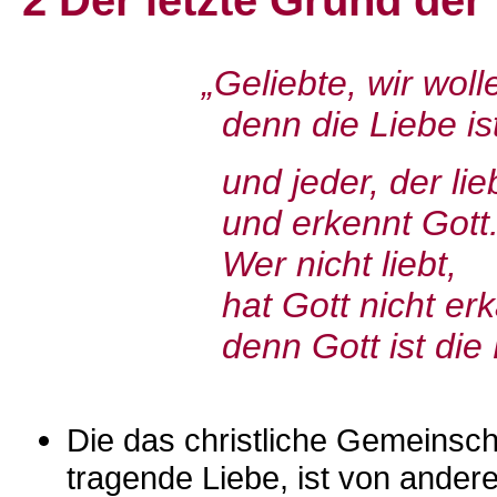
2 Der letzte Grund der 
„Geliebte, wir 
denn die Liebe ist a
und jeder, der liebt, 
und erkennt Gott
Wer nicht liebt,
hat Gott nicht erka
denn Gott ist die Lie
Die das christliche Gemeinsch
tragende Liebe, ist von ander