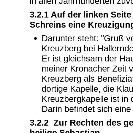
in allen Jahrhunderten zuvo
3.2.1 Auf der linken Seit
Schreins eine Kreuzigung
Darunter steht: "Gruß v
Kreuzberg bei Hallerndo
Er ist gleichsam der H
meiner Kronacher Zeit v
Kreuzberg als Benefiziat 
dortige Kapelle, die Kl
Kreuzbergkapelle ist in
Darin befindet sich eine
3.2.2 Zur Rechten des ge
heilige Sebastian,