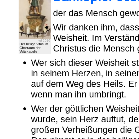
der das Mensch gewor
Wir danken ihm, dass 
Weisheit. Im Verstän
vd 2016
Der heilige Vitus im
Christus die Mensch 
Chorraum der
Veitskapelle
Wer sich dieser Weisheit ste
in seinem Herzen, in seine
auf dem Weg des Heils. Er
wenn man ihn umbringt.
Wer der göttlichen Weisheit
wurde, sein Herz auftut, de
großen Verheißungen die G