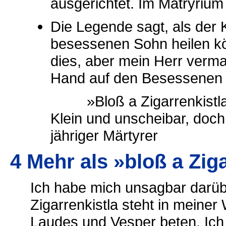
ausgerichtet. Im Matryrium 
Die Legende sagt, als der K
besessenen Sohn heilen kön
dies, aber mein Herr vermag
Hand auf den Besessenen u
»Bloß a Zigarrenkistla« 
Klein und unscheibar, doch
jähriger Märtyrer
4 Mehr als »bloß a Zig
Ich habe mich unsagbar darüb
Zigarrenkistla steht in meine
Laudes und Vesper beten. Ich