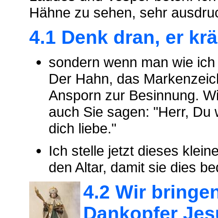
Hähne zu sehen, sehr ausdruc
4.1 Denk dran, er kr
sondern wenn man wie ich 8
Der Hahn, das Markenzeiche
Ansporn zur Besinnung. Wi
auch Sie sagen: "Herr, Du 
dich liebe."
Ich stelle jetzt dieses kle
den Altar, damit sie dies b
4.2 Wir bringe
Dankopfer Jes