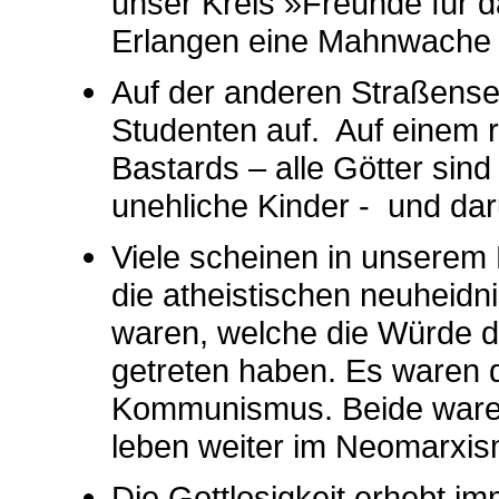
unser Kreis »Freunde für 
Erlangen eine Mahnwache 
Auf der anderen Straßensei
Studenten auf. Auf einem r
Bastards – alle Götter sind
unehliche Kinder - und dar
Viele scheinen in unserem
die atheistischen neuheid
waren, welche die Würde d
getreten haben. Es waren 
Kommunismus. Beide waren 
leben weiter im Neomarxis
Die Gottlosigkeit erhebt im