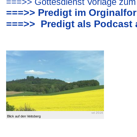
===>> Gottesdienst Vorlage zum
===>> Predigt im Orginalfo
===>> Predigt als Podcast 
vd 2016
Blick auf den Veitsberg