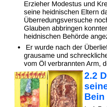
Erzieher Modestus und Kre
seine heidnischen Eltern 
Überredungsversuche noch 
Glauben abbringen konnten
heidnischen Behörde angez
Er wurde nach der Überlief
grausame und schreckliche 
vom Öl verbrannten Arm, d
2.2 D
sein
Bein 