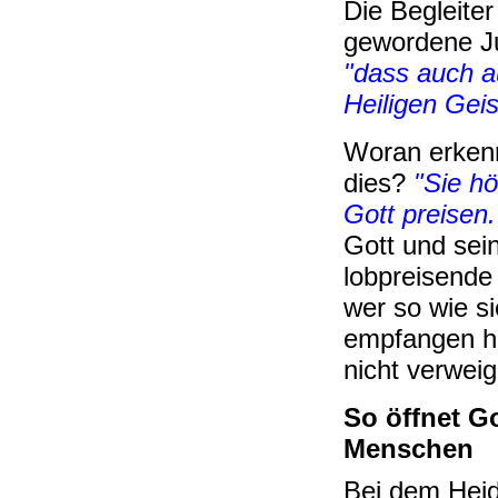
Die Begleiter
gewordene Ju
"dass auch a
Heiligen Gei
Woran erkenn
dies?
"Sie hö
Gott preisen.
Gott und sei
lobpreisende
wer so wie si
empfangen h
nicht verweig
So öffnet Go
Menschen
Bei dem Heid