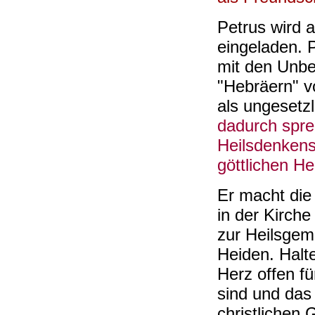
Petrus wird 
eingeladen. 
mit den Unbe
"Hebräern" v
als ungesetzl
dadurch spre
Heilsdenkens
göttlichen Hei
Er macht die
in der Kirche
zur Heilsgem
Heiden. Halt
Herz offen fü
sind und das
christlichen