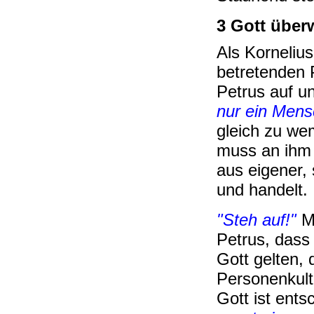
3 Gott über
Als Korneliu
betretenden P
Petrus auf u
nur ein Mens
gleich zu wem
muss an ihm 
aus eigener, 
und handelt.
"Steh auf!"
M
Petrus, dass
Gott gelten,
Personenkult
Gott ist ent