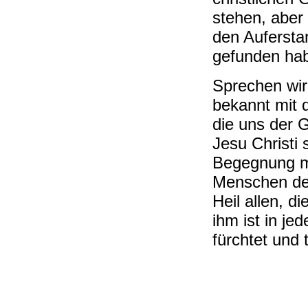
stehen, aber
den Auferst
gefunden ha
Sprechen wir
bekannt mit 
die uns der 
Jesu Christi 
Begegnung m
Menschen der
Heil allen, d
ihm ist in je
fürchtet und t