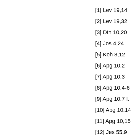
[1] Lev 19,14
[2] Lev 19,32
[3] Dtn 10,20
[4] Jos 4,24
[5] Koh 8,12
[6] Apg 10,2
[7] Apg 10,3
[8] Apg 10,4-6
[9] Apg 10,7 f.
[10] Apg 10,14
[11] Apg 10,15
[12] Jes 55,9