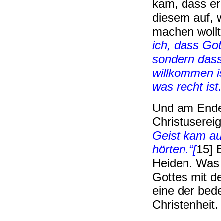
kam, dass er
diesem auf, w
machen woll
ich, dass Got
sondern dass
willkommen is
was recht ist.
Und am Ende 
Christuserei
Geist kam auf
hörten.“[
15] 
Heiden. Was 
Gottes mit d
eine der bed
Christenheit.