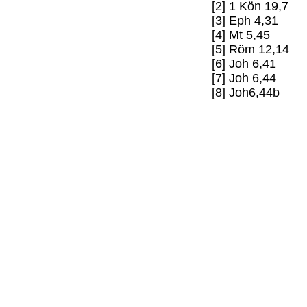
[2] 1 Kön 19,7
[3] Eph 4,31
[4] Mt 5,45
[5] Röm 12,14
[6] Joh 6,41
[7] Joh 6,44
[8] Joh6,44b