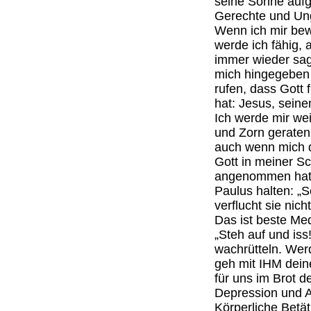
seine Sonne auf
Gerechte und Ung
Wenn ich mir bewu
werde ich fähig, 
immer wieder sage
mich hingegeben 
rufen, dass Gott 
hat: Jesus, sein
Ich werde mir wei
und Zorn geraten
auch wenn mich d
Gott in meiner S
angenommen hat.
Paulus halten: „
verflucht sie nicht
Das ist beste Me
„Steh auf und iss
wachrütteln. Wer
geh mit IHM dein
für uns im Brot d
Depression und A
Körperliche Betät