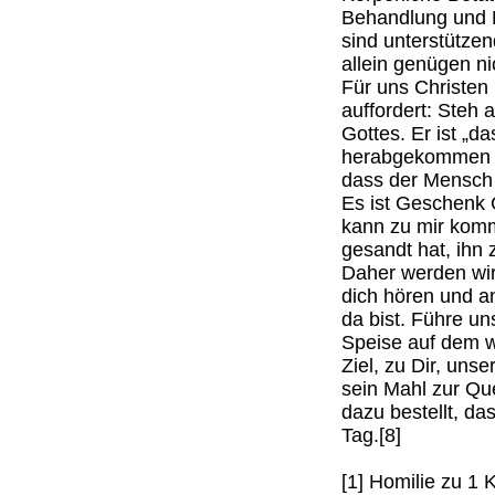
Behandlung und B
sind unterstütze
allein genügen ni
Für uns Christen 
auffordert: Steh 
Gottes. Er ist „
herabgekommen ist
dass der Mensch 
Es ist Geschenk 
kann zu mir komm
gesandt hat, ihn z
Daher werden wir 
dich hören und an
da bist. Führe un
Speise auf dem 
Ziel, zu Dir, uns
sein Mahl zur Qu
dazu bestellt, da
Tag.[8]
[1] Homilie zu 1 