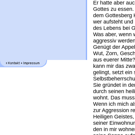
Er hatte aber au
Gottes zu essen. 
dem Gottesberg H
wer aufsteht und 
des Lebens bei
Was aber, wenn w
aggressiv werde
Genügt der Appell
Wut, Zorn, Gesch
aus euerer Mitte?
kann mir das zwar
gelingt, setzt e
Selbstbeherrschu
Sie gründet in de
durch seinen heil
wohnt. Das muss 
Wenn ich mich a
zur Aggression re
Heiligen Geistes,
seiner Einwohnung
den in mir wohne