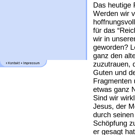
Das heutige F
Werden wir v
hoffnungsvol
für das “Rei
wir in unser
geworden? L
ganz den alt
zuzutrauen, 
Guten und d
Fragmenten 
etwas ganz 
Sind wir wirk
Jesus, der Me
durch seinen
Schöpfung zu
er gesagt hat