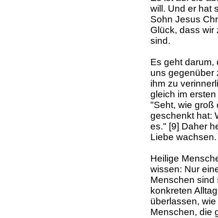
will. Und er hat
Sohn Jesus Chri
Glück, dass wir
sind.
Es geht darum,
uns gegenüber z
ihm zu verinner
gleich im erste
"Seht, wie groß 
geschenkt hat: 
es." [9] Daher he
Liebe wachsen. 
Heilige Mensche
wissen: Nur einer
Menschen sind s
konkreten Alltag
überlassen, wie 
Menschen, die gl