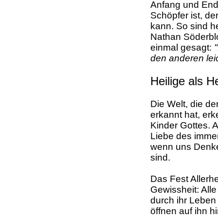
Anfang und Ende
Schöpfer ist, d
kann. So sind h
Nathan Söderbl
einmal gesagt:
den anderen leic
Heilige als H
Die Welt, die de
erkannt hat, erk
Kinder Gottes. 
Liebe des imme
wenn uns Denken
sind.
Das Fest Allerhe
Gewissheit: Alle
durch ihr Leben
öffnen auf ihn h