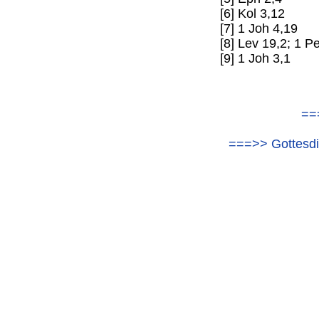
[6] Kol 3,12
[7] 1 Joh 4,19
[8] Lev 19,2; 1 Pe
[9] 1 Joh 3,1
==
===>> Gottesdi