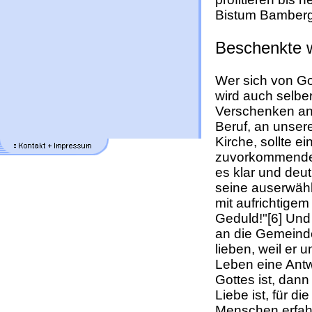
Bistum Bamberg
Beschenkte 
Wer sich von Got
wird auch selbe
Verschenken an
Beruf, an unser
Kirche, sollte e
zuvorkommende L
es klar und deutl
seine auserwähl
mit aufrichtige
Geduld!"[6] Und
an die Gemeinde
lieben, weil er 
Leben eine Ant
Gottes ist, dann
Liebe ist, für 
Menschen erfah