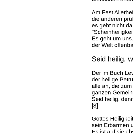
Am Fest Allerhei
die anderen prüf
es geht nicht da
"Scheinheiligke
Es geht um uns. 
der Welt offenb
Seid heilig, we
Der im Buch Lev
der heilige Petru
alle an, die zu
ganzen Gemeinde
Seid heilig, denn
[8]
Gottes Heiligkei
sein Erbarmen u
Es ist auf sie ab