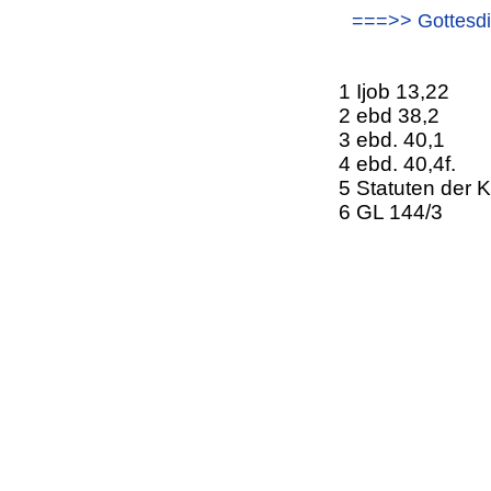
===>> Gottesdi
1 Ijob 13,22
2 ebd 38,2
3 ebd. 40,1
4 ebd. 40,4f.
5 Statuten der 
6 GL 144/3