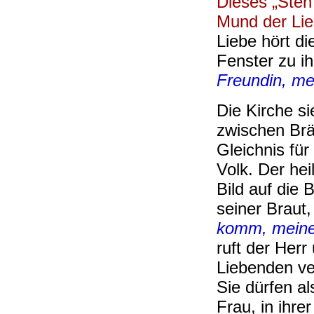
Dieses „Steh
Mund der Li
Liebe hört d
Fenster zu i
Freundin, m
Die Kirche si
zwischen Brä
Gleichnis für
Volk. Der hei
Bild auf die 
seiner Braut,
komm, meine
ruft der Herr
Liebenden ve
Sie dürfen a
Frau, in ihre