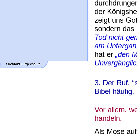
durchdrungen
der Königshe
zeigt uns Got
sondern das 
Tod nicht ge
am Untergan
hat er
„den 
Unvergänglic
3. Der Ruf, “
Bibel häufig,
Vor allem, w
handeln.
Als Mose auf