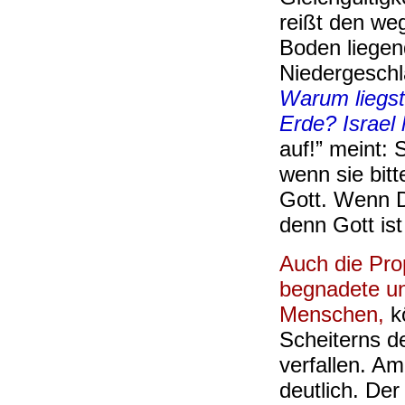
reißt den we
Boden liegen
Niedergeschl
Warum liegst
Erde? Israel 
auf!” meint: S
wenn sie bitt
Gott. Wenn Du
denn Gott ist 
Auch die Pro
begnadete u
Menschen,
k
Scheiterns d
verfallen. Am
deutlich. Der