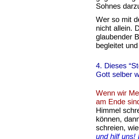
Sohnes darzu
Wer so mit de
nicht allein
glaubender 
begleitet und 
4. Dieses “St
Gott selber 
Wenn wir Me
am Ende sin
Himmel schre
können, dann
schreien, wi
und hilf uns!