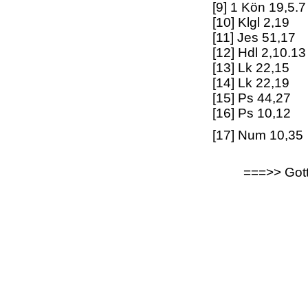
[9] 1 Kön 19,5.7
[10] Klgl 2,19
[11] Jes 51,17
[12] Hdl 2,10.13
[13] Lk 22,15
[14] Lk 22,19
[15] Ps 44,27
[16] Ps 10,12
[17] Num 10,35
===>> Gott