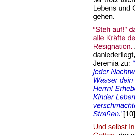
Lebens und 
gehen.
“Steh auf!” d
alle Kräfte d
Resignation.
daniederliegt
Jeremia zu:
jeder Nachtw
Wasser dein 
Herrn! Erheb
Kinder Leben
verschmachte
Straßen.”
[10
Und selbst i