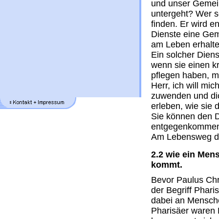
und unser Gemein
untergeht? Wer so
finden. Er wird 
Dienste eine Gem
am Leben erhalte
Ein solcher Diens
wenn sie einen k
pflegen haben, m
Herr, ich will m
zuwenden und dic
erleben, wie sie 
Sie können den 
entgegenkommend
Am Lebensweg des
2.2 wie ein Men
kommt.
Bevor Paulus Chri
der Begriff Phari
dabei an Menschen
Pharisäer waren 