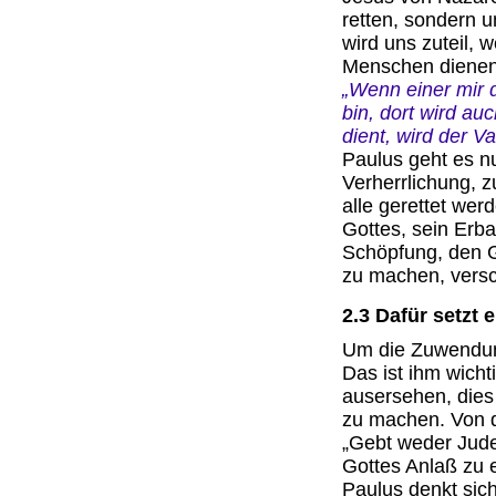
retten, sondern 
wird uns zuteil, 
Menschen dienen
„Wenn einer mir d
bin, dort wird au
dient, wird der Va
Paulus geht es nu
Verherrlichung, z
alle gerettet we
Gottes, sein Er
Schöpfung, den G
zu machen, versc
2.3 Dafür setzt e
Um die Zuwendun
Das ist ihm wicht
ausersehen, dies 
zu machen. Von d
„Gebt weder Jude
Gottes Anlaß zu e
Paulus denkt sich