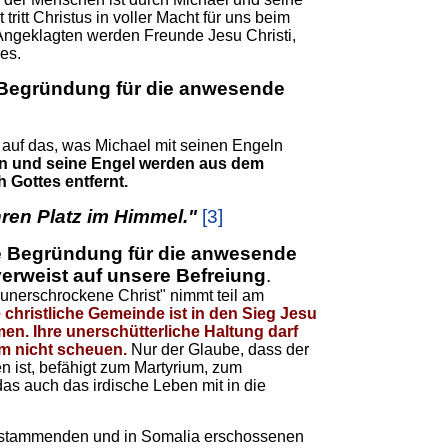
 tritt Christus in voller Macht für uns beim
 Angeklagten werden Freunde Jesu Christi,
es.
e Begründung für die anwesende
 auf das, was Michael mit seinen Engeln
an und seine Engel werden aus dem
 Gottes entfernt.
hren Platz im Himmel."
[3]
te Begründung für die anwesende
verweist auf unsere Befreiung
.
 unerschrockene Christ" nimmt teil am
 christliche Gemeinde ist in den Sieg Jesu
men.
Ihre unerschütterliche Haltung darf
m nicht scheuen.
Nur der Glaube, dass der
n ist, befähigt zum Martyrium, zum
as auch das irdische Leben mit in die
n stammenden und in Somalia erschossenen