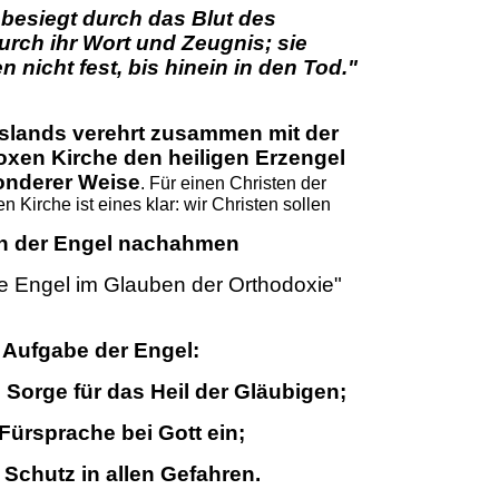
 besiegt durch das Blut des
ch ihr Wort und Zeugnis; sie
n nicht fest, bis hinein in den Tod."
slands verehrt zusammen mit der
xen Kirche den heiligen Erzengel
onderer Weise
. Für einen Christen der
 Kirche ist eines klar: wir Christen sollen
en der Engel nachahmen
e Engel im Glauben der Orthodoxie"
e Aufgabe der Engel:
n Sorge für das Heil der Gläubigen;
 Fürsprache bei Gott ein;
n Schutz in allen Gefahren.