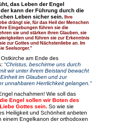
ht, das Leben der Engel
der kann der Führung durch die
ichen Leben sicher sein.
Ihre
ebe drängt sie, für das Heil der Menschen
ihre Eingebungen führen sie die
ehren sie und stärken ihren Glauben, sie
wierigkeiten und führen sie zur Erkenntnis
 sie zur Gottes und Nächstenliebe an. Im
ie Seelsorger."
e Ostkirche am Ende des
s:
"Christus, beschirme uns durch
mit wir unter ihrem Beistand bewacht
 Einheit im Glauben und zur
er unnahbaren Herrlichkeit gelangen."
Engel nachahmen! Wie soll das
die Engel sollen wir Boten des
Liebe Gottes sein.
So wie sie
es Heiligkeit und Schönheit anbeten
In einem Engelkanon der orthodoxen