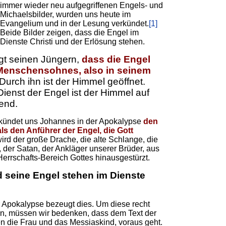
immer wieder neu aufgegriffenen Engels- und
Michaelsbilder, wurden uns heute im
Evangelium und in der Lesung verkündet.
[1]
Beide Bilder zeigen, dass die Engel im
Dienste Christi und der Erlösung stehen.
gt seinen Jüngern,
dass die Engel
 Menschensohnes, also in seinem
Durch ihn ist der Himmel geöffnet.
ienst der Engel ist der Himmel auf
end.
erkündet uns Johannes in der Apokalypse
den
ls den Anführer der Engel, die Gott
ird der große Drache, die alte Schlange, die
, der Satan, der Ankläger unserer Brüder, aus
rrschafts-Bereich Gottes hinausgestürzt.
d seine Engel stehen im Dienste
 Apokalypse bezeugt dies. Um diese recht
n, müssen wir bedenken, dass dem Text der
en die Frau und das Messiaskind, voraus geht.