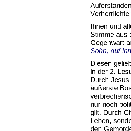
Auferstanden
Verherrlichte
Ihnen und all
Stimme aus d
Gegenwart a
Sohn, auf ihn 
Diesen gelie
in der 2. Lesu
Durch Jesus g
äußerste Bos
verbrecheri
nur noch poli
gilt. Durch Ch
Leben, sonde
den Gemorde