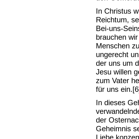
In Christus w
Reichtum, se
Bei-uns-Sein
brauchen wir 
Menschen zu
ungerecht und
der uns um 
Jesu willen 
zum Vater hei
für uns ein.[6
In dieses Ge
verwandelnde
der Osternac
Geheimnis se
Liebe konzen