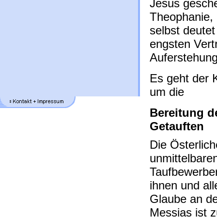
Jesus gesch
Theophanie, 
selbst deutet
engsten Vert
Auferstehung
Es geht der 
um die
Bereitung d
Getauften
Die Österlich
unmittelbare
Taufbewerber 
ihnen und al
Glaube an de
Messias ist 