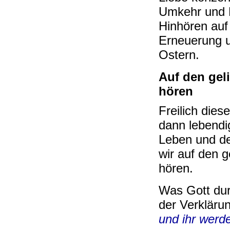
Umkehr und 
Hinhören auf
Erneuerung u
Ostern.
Auf den gel
hören
Freilich die
dann lebendi
Leben und de
wir auf den 
hören.
Was Gott dur
der Verkläru
und ihr werde