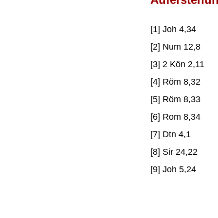
[1] Joh 4,34
[2] Num 12,8
[3] 2 Kön 2,11
[4] Röm 8,32
[5] Röm 8,33
[6] Rom 8,34
[7] Dtn 4,1
[8] Sir 24,22
[9] Joh 5,24