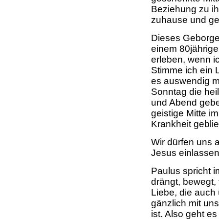
Beziehung zu ih
zuhause und ge
Dieses Geborgen
einem 80jährige
erleben, wenn i
Stimme ich ein L
es auswendig mi
Sonntag die hei
und Abend gebet
geistige Mitte im
Krankheit geblie
Wir dürfen uns 
Jesus einlasse
Paulus spricht i
drängt, bewegt, 
Liebe, die auch
gänzlich mit un
ist. Also geht e