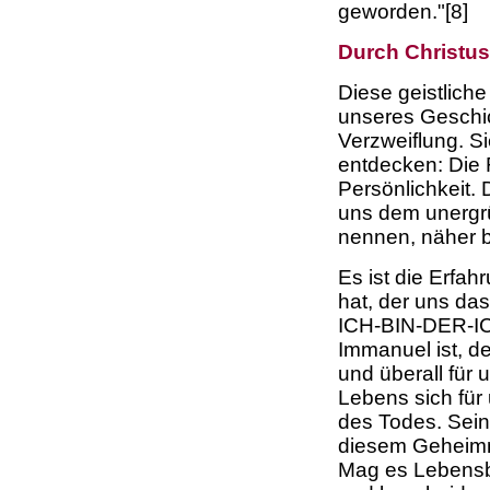
geworden."[8]
Durch Christus
Diese geistliche
unseres Geschic
Verzweiflung. Si
entdecken: Die 
Persönlichkeit. D
uns dem unergrü
nennen, näher b
Es ist die Erfa
hat, der uns da
ICH-BIN-DER-IC
Immanuel ist, 
und überall für 
Lebens sich für 
des Todes. Sein
diesem Geheimni
Mag es Lebensb