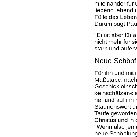
miteinander für 
liebend lebend 
Fülle des Lebe
Darum sagt Paul
"Er ist aber für
nicht mehr für s
starb und aufer
Neue Schöpf
Für ihn und mit
Maßstäbe, nach
Geschick einsch
»einschätzen« s
her und auf ihn 
Staunenswert un
Taufe geworden 
Christus und in 
"Wenn also jeman
neue Schöpfung: