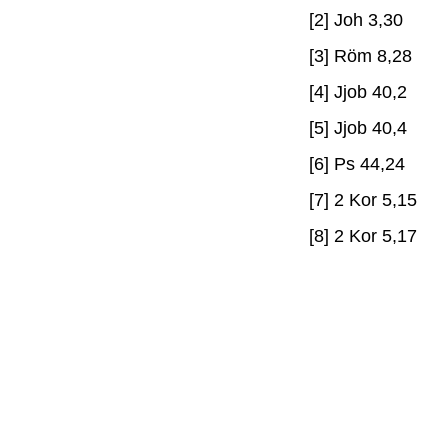
[2] Joh 3,30
[3] Röm 8,28
[4] Jjob 40,2
[5] Jjob 40,4
[6] Ps 44,24
[7] 2 Kor 5,15
[8] 2 Kor 5,17