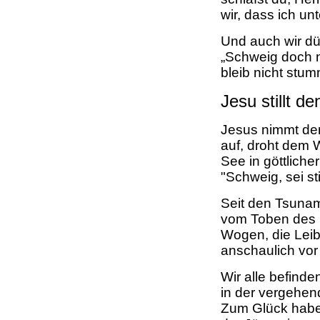
wir, dass ich un
Und auch wir dü
„Schweig doch nic
bleib nicht stum
Jesu stillt d
Jesus nimmt den
auf, droht dem 
See in göttliche
"Schweig, sei stil
Seit den Tsunam
vom Toben des 
Wogen, die Lei
anschaulich vor
Wir alle befinde
in der vergehend
Zum Glück haben