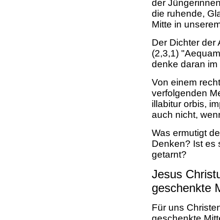
der Jüngerinnen 
die ruhende, Gl
Mitte in unsere
Der Dichter der
(2,3,1) "Aequam
denke daran im
Von einem recht
verfolgenden Me
illabitur orbis, 
auch nicht, wenn
Was ermutigt de
Denken? Ist es 
getarnt?
Jesus Christ
geschenkte M
Für uns Christen
geschenkte Mitt