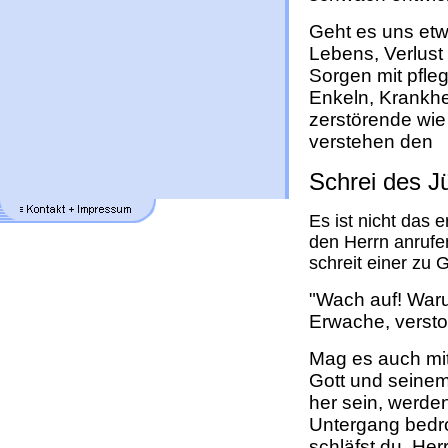
Geht es uns et
Lebens, Verlust
Sorgen mit pfleg
Enkeln, Krankhei
zerstörende wie
verstehen den
Schrei des J
Es ist nicht das 
den Herrn anrufe
schreit einer zu G
"Wach auf! Waru
Erwache, verstoß
Mag es auch mi
Gott und seinem
her sein, werde
Untergang bedr
schläfst du, He