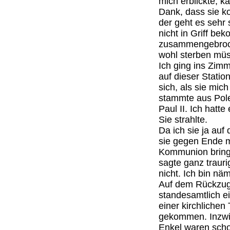
mich erblickte, k
Dank, dass sie ko
der geht es sehr 
nicht in Griff b
zusammengebrochen
wohl sterben müs
Ich ging ins Zimm
auf dieser Statio
sich, als sie mic
stammte aus Pol
Paul II. Ich hatte
Sie strahlte.
Da ich sie ja auf 
sie gegen Ende m
Kommunion bring
sagte ganz trauri
nicht. Ich bin näm
Auf dem Rückzug 
standesamtlich ei
einer kirchliche
gekommen. Inzwis
Enkel waren scho