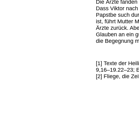
Die Ärzte fanden 
Dass Viktor nach
Papstbe such dur
ist, führt Mutter 
Ärzte zurück. Abe
Glauben an ein g
die Begegnung m
[1] Texte der Heil
9,16–19.22–23; 
[2] Fliege, die Ze