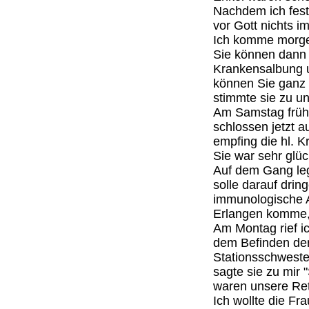
Nachdem ich fest
vor Gott nichts im
Ich komme morgen
Sie können dann 
Krankensalbung 
können Sie ganz 
stimmte sie zu u
Am Samstag früh 
schlossen jetzt a
empfing die hl. 
Sie war sehr glüc
Auf dem Gang leg
solle darauf drin
immunologische Ab
Erlangen komme, 
Am Montag rief i
dem Befinden der
Stationsschwester
sagte sie zu mir "
waren unsere Ret
Ich wollte die Fr