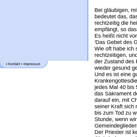
Bei gläubigen, m
bedeutet das, da
rechtzeitig die he
empfängt, so dass
Es heißt nicht v
'Das Gebet des G
Wie oft habe ich 
rechtzeitigen, u
der Zustand des P
wieder gesund ge
Und es ist eine g
Krankengottesdie
jedes Mal 40 bis
das Sakrament de
darauf ein, mit C
seiner Kraft sic
bis zum Tod zu w
Stunde, wenn wir
Gemeindeglieder
Der Priester ist 