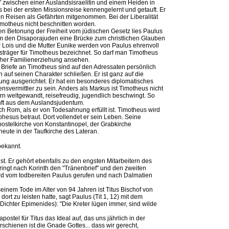
 zwischen einer Auslandsisraelitin und einem Heiden in
us bei der ersten Missionsreise kennengelernt und getauft. Er
en Reisen als Gefährten mitgenommen. Bei der Liberalität
motheus nicht beschnitten worden.
hen Betonung der Freiheit vom jüdischen Gesetz lies Paulus
m den Disaporajuden eine Brücke zum christlichen Glauben
 Lois und die Mutter Eunike werden von Paulus ehrenvoll
träger für Timotheus bezeichnet. So darf man Timotheus
icher Familienerziehung ansehen.
Briefe an Timotheus sind auf den Adressaten persönlich
auf seinen Charakter schließen. Er ist ganz auf die
ung ausgerichtet. Er hat ein besonderes diplomatisches
nsvermittler zu sein. Anders als Markus ist Timotheus nicht
n weltgewandt, reisefreudig, jugendlich beschwingt. So
nft aus dem Auslandsjudentum.
ach Rom, als er von Todesahnung erfüllt ist. Timotheus wird
hesus betraut. Dort vollendet er sein Leben. Seine
ostelkirche von Konstantinopel, der Grabkirche
heute in der Taufkirche des Lateran.
bekannt.
ist. Er gehört ebenfalls zu den engsten Mitarbeitern des
ringt nach Korinth den "Tränenbrief" und den zweiten
wird vom todbereiten Paulus gerufen und nach Dalmatien
einem Tode im Alter von 94 Jahren ist Titus Bischof von
dort zu leisten hatte, sagt Paulus (Tit 1, 12) mit dem
Dichter Epimenides): "Die Kreter lügen immer, sind wilde
postel für Titus das Ideal auf, das uns jährlich in der
rschienen ist die Gnade Gottes... dass wir gerecht,