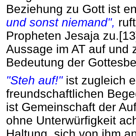
Beziehung zu Gott ist e
und sonst niemand",
ruf
Propheten Jesaja zu.[13]
Aussage im AT auf und z
Bedeutung der Gottesbe
"Steh auf!"
ist zugleich 
freundschaftlichen Beg
ist Gemeinschaft der Auf
ohne Unterwürfigkeit ach
Haltung, sich von ihm 