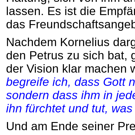
lassen. Es ist die Empf
das Freundschaftsangeb
Nachdem Kornelius darge
den Petrus zu sich bat, 
der Vision klar machen w
begreife ich, dass Gott n
sondern dass ihm in jed
ihn fürchtet und tut, was 
Und am Ende seiner Pred