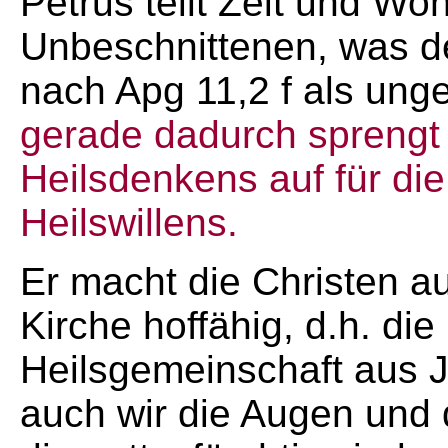
Petrus teilt Zeit und W
Unbeschnittenen, was d
nach Apg 11,2 f als unge
gerade dadurch sprengt
Heilsdenkens auf für die
Heilswillens.
Er macht die Christen a
Kirche hoffähig, d.h. die
Heilsgemeinschaft aus 
auch wir die Augen und 