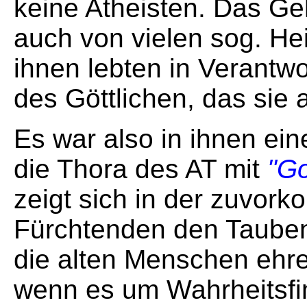
keine Atheisten. Das Ge
auch von vielen sog. He
ihnen lebten in Verantw
des Göttlichen, das sie
Es war also in ihnen ei
die Thora des AT mit
"Go
zeigt sich in der zuvork
Fürchtenden den Tauben
die alten Menschen ehren
wenn es um Wahrheitsfi