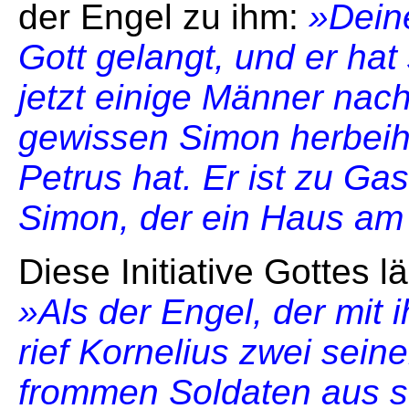
der Engel zu ihm:
»Dein
Gott gelangt, und er hat 
jetzt einige Männer nac
gewissen Simon herbeih
Petrus hat. Er ist zu G
Simon, der ein Haus am
Diese Initiative Gottes l
»Als der Engel, der mit
rief Kornelius zwei sei
frommen Soldaten aus s