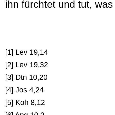
ihn fürchtet und tut, was 
[1] Lev 19,14
[2] Lev 19,32
[3] Dtn 10,20
[4] Jos 4,24
[5] Koh 8,12
[6] Apg 10,2