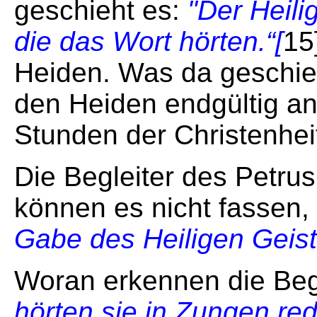
geschieht es:
"Der Heili
die das Wort hörten.“[
15
Heiden. Was da geschieh
den Heiden endgültig an
Stunden der Christenhei
Die Begleiter des Petru
können es nicht fassen,
Gabe des Heiligen Geis
Woran erkennen die Beg
hörten sie in Zungen red