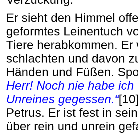
Er sieht den Himmel off
geformtes Leinentuch vo
Tiere herabkommen. Er w
schlachten und davon zu
Händen und Füßen. Spon
Herr! Noch nie habe ich
Unreines gegessen.“
[10
Petrus. Er ist fest in se
über rein und unrein ge