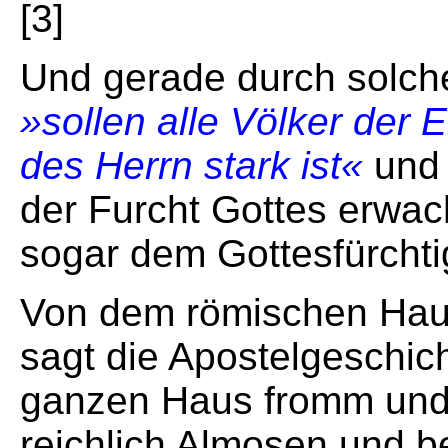
[3]
Und gerade durch solche
»sollen alle Völker der
des Herrn stark ist«
und 
der Furcht Gottes erwac
sogar dem Gottesfürchti
Von dem römischen Hau
sagt die Apostelgeschich
ganzen Haus fromm und 
reichlich Almosen und be