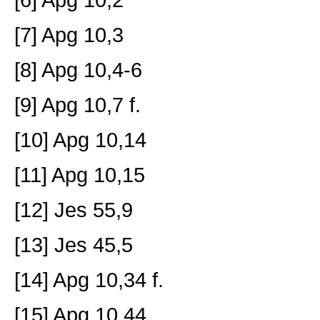
[7] Apg 10,3
[8] Apg 10,4-6
[9] Apg 10,7 f.
[10] Apg 10,14
[11] Apg 10,15
[12] Jes 55,9
[13] Jes 45,5
[14] Apg 10,34 f.
[15] Apg 10,44