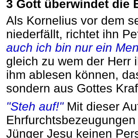
3 Gott überwindet die 
Als Kornelius vor dem s
niederfällt, richtet ihn 
auch ich bin nur ein Me
gleich zu wem der Herr 
ihm ablesen können, das
sondern aus Gottes Kraft
"Steh auf!"
Mit dieser Au
Ehrfurchtsbezeugungen n
Jünger Jesu keinen Pers