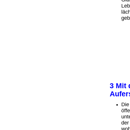
Leb
läc
geb
3 Mit
Aufer
Die
öff
unt
der
woh