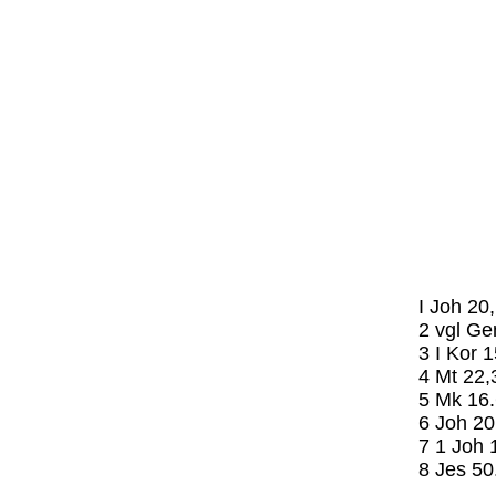
I Joh 20
2 vgl Ge
3 I Kor 
4 Mt 22,
5 Mk 16
6 Joh 20
7 1 Joh 
8 Jes 50