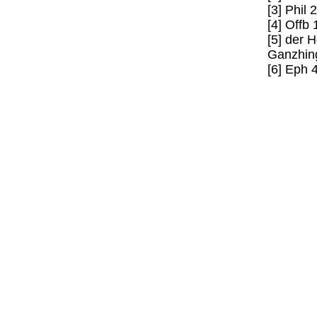
[3] Phil 2
[4] Offb 
[5] der H
Ganzhin
[6] Eph 