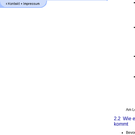
Am Le
2.2 Wie e
kommt
Bevor