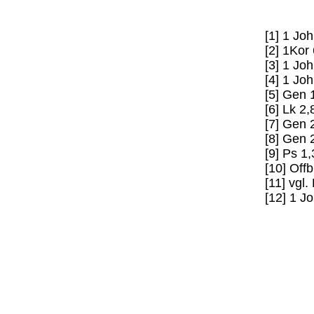
[1] 1 Jo
[2] 1Kor
[3] 1 Jo
[4] 1 Jo
[5] Gen 
[6] Lk 2,
[7] Gen 
[8] Gen 
[9] Ps 1,
[10] Offb
[11] vgl
[12] 1 J