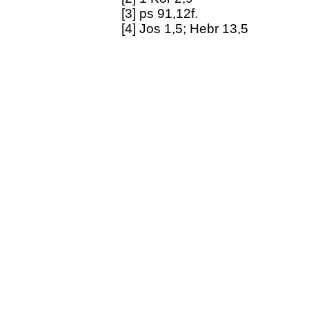
[3] ps 91,12f.
[4] Jos 1,5; Hebr 13,5