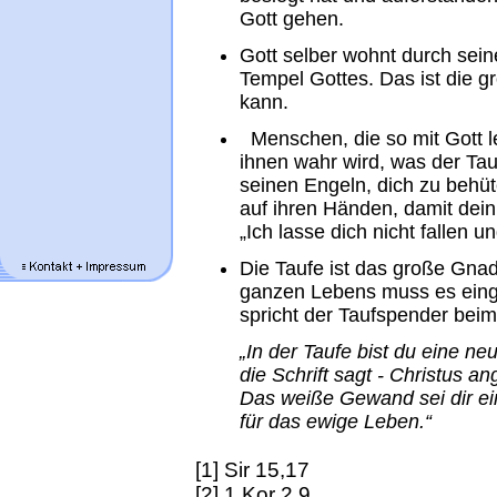
Gott gehen.
Gott selber wohnt durch seine
Tempel Gottes. Das ist die 
kann.
Menschen, die so mit Gott l
ihnen wahr wird, was der Tau
seinen Engeln, dich zu behüt
auf ihren Händen, damit dein 
„Ich lasse dich nicht fallen un
Die Taufe ist das große Gn
ganzen Lebens muss es eing
spricht der Taufspender beim
„In der Taufe bist du eine n
die Schrift sagt - Christus a
Das weiße Gewand sei dir ei
für das ewige Leben.“
[1] Sir 15,17
[2] 1 Kor 2,9