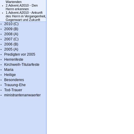
Wartenden
2.Advent.A2010 - Den
Herrn erkennen
1.Advent.A2010 - Ankunft
des Herrn in Vergangenheit,
Gegenwart und Zukunft
2010 (C)
2009 (B)
2008 (A)
2007 (C)
2006 (B)
2005 (A)
Predigten vor 2005
Herrenfeste
Kirchweih-Titularfeste
Maria
Heilige
Besonderes
Trauung-Ehe
Tod-Trauer
ministrantenanwaerter