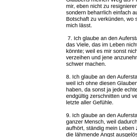
mir, eben nicht zu resigniere
sondern beharrlich einfach a
Botschaft zu verkünden, wo s
mich lässt.
7. Ich glaube an den Aufers
das Viele, das im Leben nicht
könnte; weil es mir sonst ni
verzeihen und jene anzuneh
schwer machen.
8. Ich glaube an den Auferst
weil ich ohne diesen Glaube
haben, da sonst ja jede ech
endgültig zerschnitten und v
letzte aller Gefühle.
9. Ich glaube an den Aufers
ganzer Mensch, weil dadurch
aufhört, ständig mein Leben
die lähmende Angst ausgelösc