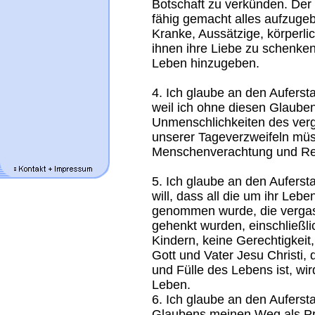
Botschaft zu verkünden. Der
fähig gemacht alles aufzug
Kranke, Aussätzige, körperli
ihnen ihre Liebe zu schenke
Leben hinzugeben.
4. Ich glaube an den Aufers
weil ich ohne diesen Glaub
Unmenschlichkeiten des ver
unserer Tageverzweifeln müs
Menschenverachtung und Resi
5. Ich glaube an den Auferst
will, dass all die um ihr Le
genommen wurde, die vergas
gehenkt wurden, einschließli
Kindern, keine Gerechtigkeit,
Gott und Vater Jesu Christi, 
und Fülle des Lebens ist, wi
Leben.
6. Ich glaube an den Aufersta
Glaubens meinen Weg als Pri