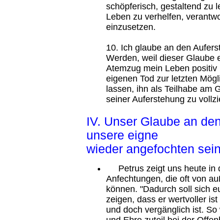
schöpferisch, gestaltend zu 
Leben zu verhelfen, verantwo
einzusetzen.
10. Ich glaube an den Aufer
Werden, weil dieser Glaube e
Atemzug mein Leben positiv u
eigenen Tod zur letzten Mög
lassen, ihn als Teilhabe am
seiner Auferstehung zu vollz
IV. Unser Glaube an de
unsere eigne Auf
wieder angefochten sein
Petrus zeigt uns heute in 
Anfechtungen, die oft von a
können. "Dadurch soll sich 
zeigen, dass er wertvoller is
und doch vergänglich ist. So
und Ehre zuteil bei der Offen