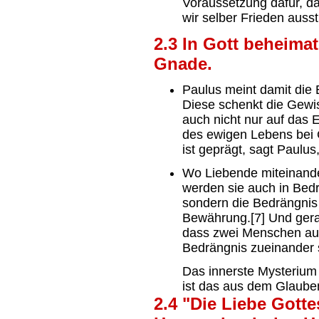
Voraussetzung dafür, da
wir selber Frieden aus
2.3 In Gott beheimat
Gnade.
Paulus meint damit die 
Diese schenkt die Gewis
auch nicht nur auf das E
des ewigen Lebens bei 
ist geprägt, sagt Paulus
Wo Liebende miteinander
werden sie auch in Bed
sondern die Bedrängnis
Bewährung.[7] Und gerad
dass zwei Menschen auc
Bedrängnis zueinander 
Das innerste Mysterium 
ist das aus dem Glaub
2.4 "Die Liebe Gott