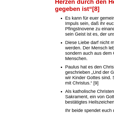
Herzen durch den He
gegeben ist“[8]
Es kann für euer gemei
Impuls sein, daß ihr euc
Pfingstnovene zu einand
sein Geist ist es, der u
Diese Liebe darf nicht mi
werden. Der Mensch leb
sondern auch aus dem G
Menschen.
Paulus hat es den Chri
geschrieben „Und der G
wir Kinder Gottes sind.
mit Christus.“ [9]
Als katholische Christen
Sakrament, ein von Gott
bestätigtes Heilszeichen
Ihr beide spendet euch 