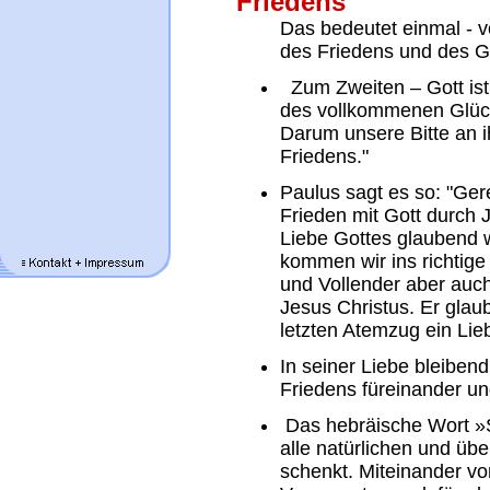
Friedens"
Das bedeutet einmal - 
des Friedens und des Gl
Zum Zweiten – Gott ist
des vollkommenen Glück
Darum unsere Bitte an
Friedens."
Paulus sagt es so: "Ge
Frieden mit Gott durch 
Liebe Gottes glaubend 
kommen wir ins richtige
und Vollender aber auch
Jesus Christus. Er glau
letzten Atemzug ein Lie
In seiner Liebe bleiben
Friedens füreinander u
Das hebräische Wort »S
alle natürlichen und üb
schenkt. Miteinander vor