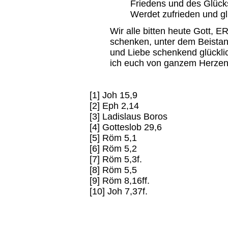
Friedens und des Glücks.
Werdet zufrieden und gl
Wir alle bitten heute Gott, 
schenken, unter dem Beistan
und Liebe schenkend glückli
ich euch von ganzem Herzen
[1] Joh 15,9
[2] Eph 2,14
[3] Ladislaus Boros
[4] Gotteslob 29,6
[5] Röm 5,1
[6] Röm 5,2
[7] Röm 5,3f.
[8] Röm 5,5
[9] Röm 8,16ff.
[10] Joh 7,37f.