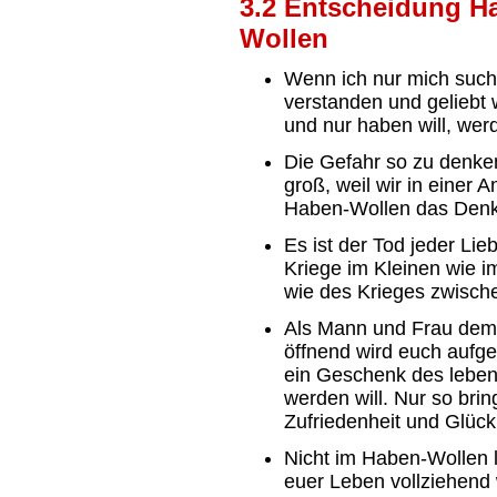
3.2 Entscheidung H
Wollen
Wenn ich nur mich such
verstanden und geliebt 
und nur haben will, wer
Die Gefahr so zu denken
groß, weil wir in einer 
Haben-Wollen das Denken
Es ist der Tod jeder Lie
Kriege im Kleinen wie 
wie des Krieges zwisch
Als Mann und Frau dem 
öffnend wird euch aufg
ein Geschenk des leben
werden will. Nur so brin
Zufriedenheit und Glück
Nicht im Haben-Wollen 
euer Leben vollziehend