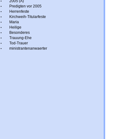
2005 (A)
Predigten vor 2005
Herrenfeste
Kirchweih-Titularfeste
Maria
Heilige
Besonderes
Trauung-Ehe
Tod-Trauer
ministrantenanwaerter