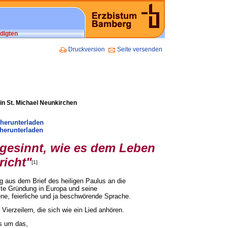
digten
Druckversion
Seite versenden
in St. Michael Neunkirchen
 herunterladen
herunterladen
 gesinnt, wie es dem Leben
richt"
[1]
g aus dem Brief des heiligen Paulus an die
rste Gründung in Europa und seine
ene, feierliche und ja beschwörende Sprache.
 Vierzeilern, die sich wie ein Lied anhören.
us um das,