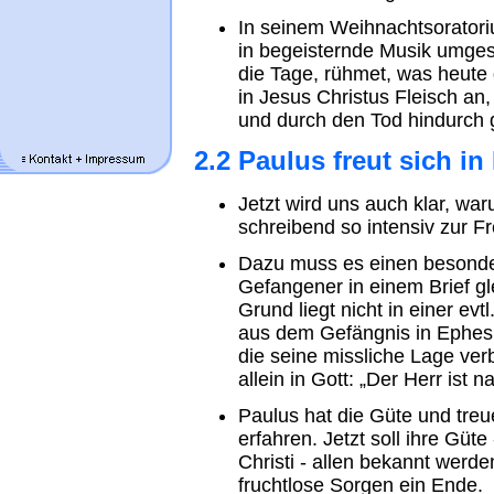
In seinem Weihnachtsoratori
in begeisternde Musik umgeset
die Tage, rühmet, was heute
in Jesus Christus Fleisch an
und durch den Tod hindurch ge
2.2 Paulus freut sich in
Jetzt wird uns auch klar, w
schreibend so intensiv zur Fr
Dazu muss es einen besonde
Gefangener in einem Brief gl
Grund liegt nicht in einer ev
aus dem Gefängnis in Ephesu
die seine missliche Lage ver
allein in Gott: „Der Herr ist na
Paulus hat die Güte und treu
erfahren. Jetzt soll ihre Gü
Christi - allen bekannt werde
fruchtlose Sorgen ein Ende.