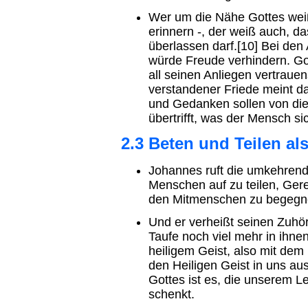
Wer um die Nähe Gottes weiß
erinnern -, der weiß auch, d
überlassen darf.[10] Bei den
würde Freude verhindern. Got
all seinen Anliegen vertrauen
verstandener Friede meint d
und Gedanken sollen von dies
übertrifft, was der Mensch si
2.3 Beten und Teilen al
Johannes ruft die umkehren
Menschen auf zu teilen, Gerec
den Mitmenschen zu begegn
Und er verheißt seinen Zuhö
Taufe noch viel mehr in ihnen
heiligem Geist, also mit dem 
den Heiligen Geist in uns 
Gottes ist es, die unserem 
schenkt.