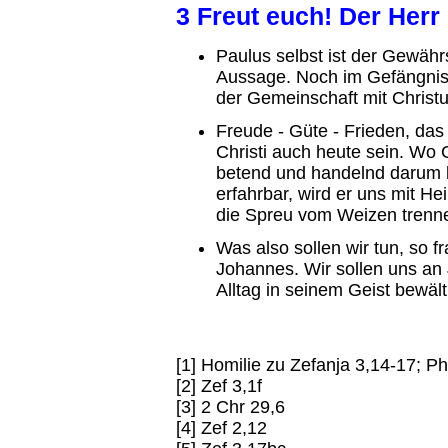
3 Freut euch! Der Herr 
Paulus selbst ist der Gewähr
Aussage. Noch im Gefängnis 
der Gemeinschaft mit Christu
Freude - Güte - Frieden, da
Christi auch heute sein. Wo 
betend und handelnd darum 
erfahrbar, wird er uns mit He
die Spreu vom Weizen trenn
Was also sollen wir tun, so 
Johannes. Wir sollen uns an
Alltag in seinem Geist bewält
[1] Homilie zu Zefanja 3,14-17; Ph
[2] Zef 3,1f
[3] 2 Chr 29,6
[4] Zef 2,12